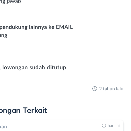
gung jawab
 pendukung lainnya ke EMAIL
ung
 lowongan sudah ditutup
2 tahun lalu
ongan
Terkait
hari ini
kan