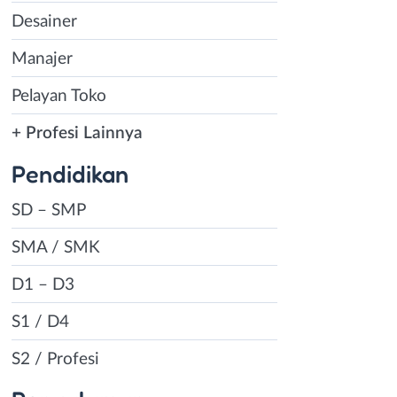
Desainer
Manajer
Pelayan Toko
+ Profesi Lainnya
Pendidikan
SD – SMP
SMA / SMK
D1 – D3
S1 / D4
S2 / Profesi