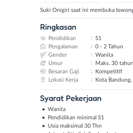
Suki Onigiri saat ini membuka lowonga
Ringkasan
:
Pendidikan
S1
:
Pengalaman
0 - 2 Tahun
:
Gender
Wanita
:
Umur
Maks. 30 tahu
:
Besaran Gaji
Kompetitif
:
Lokasi Kerja
Kota Bandung, 
Syarat
Pekerjaan
Wanita
Pendidikan minimal S1
Usia maksimal 30 Thn