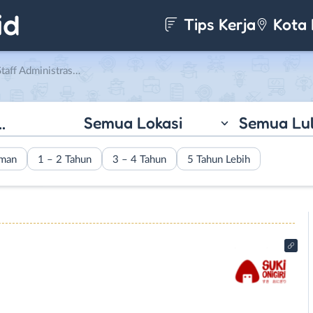
Tips Kerja
Kota 
nistrasi di Suki Onigiri
Semua Lokasi
Semua Lu
aman
1 – 2 Tahun
3 – 4 Tahun
5 Tahun Lebih