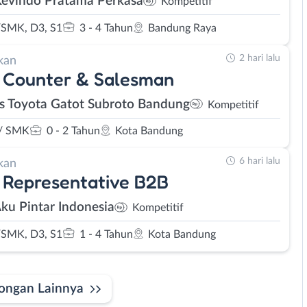
Kevindo Pratama Perkasa
Kompetitif
SMK, D3, S1
3 - 4 Tahun
Bandung Raya
2 hari lalu
kan
 Counter & Salesman
s Toyota Gatot Subroto Bandung
Kompetitif
/ SMK
0 - 2 Tahun
Kota Bandung
6 hari lalu
kan
 Representative B2B
Aku Pintar Indonesia
Kompetitif
SMK, D3, S1
1 - 4 Tahun
Kota Bandung
ongan Lainnya