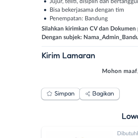
Jujur, teliti, disiplin dan bertang
Bisa bekerjasama dengan tim
Penempatan: Bandung
Silahkan kirimkan CV dan Dokumen
Dengan subjek: Nama_Admin_Band
Kirim
Lamaran
Mohon maaf,
Simpan
Bagikan
Low
Dibutuh