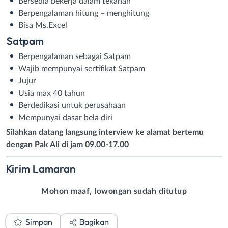
Bersedia bekerja dalam tekanan
Berpengalaman hitung – menghitung
Bisa Ms.Excel
Satpam
Berpengalaman sebagai Satpam
Wajib mempunyai sertifikat Satpam
Jujur
Usia max 40 tahun
Berdedikasi untuk perusahaan
Mempunyai dasar bela diri
Silahkan datang langsung interview ke alamat bertemu
dengan Pak Ali di jam 09.00-17.00
Kirim
Lamaran
Mohon maaf, lowongan sudah ditutup
Simpan
Bagikan