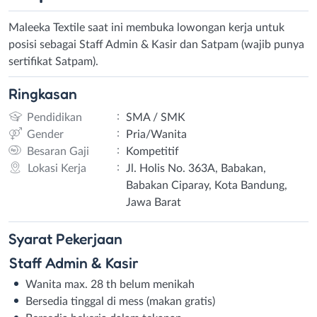
Maleeka Textile saat ini membuka lowongan kerja untuk
posisi sebagai Staff Admin & Kasir dan Satpam (wajib punya
sertifikat Satpam).
Ringkasan
:
Pendidikan
SMA / SMK
:
Gender
Pria/Wanita
:
Besaran Gaji
Kompetitif
:
Lokasi Kerja
Jl. Holis No. 363A, Babakan,
Babakan Ciparay, Kota Bandung,
Jawa Barat
Syarat
Pekerjaan
Staff Admin & Kasir
Wanita max. 28 th belum menikah
Bersedia tinggal di mess (makan gratis)