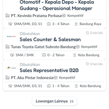
Otomotif - Kepala Depo - Kepala
Gudang - Operasional Manager
PT. Kevindo Pratama Perkasa
Kompetitif
SMA/SMK, D3, S1
3 - 4 Tahun
Bandung Raya
2 hari lalu
Dibutuhkan
Sales Counter & Salesman
Tunas Toyota Gatot Subroto Bandung
Kompetitif
SMA / SMK
0 - 2 Tahun
Kota Bandung
6 hari lalu
Dibutuhkan
Sales Representative B2B
PT. Aku Pintar Indonesia
Kompetitif
SMA/SMK, D3, S1
1 - 4 Tahun
Kota Bandung
Lowongan Lainnya