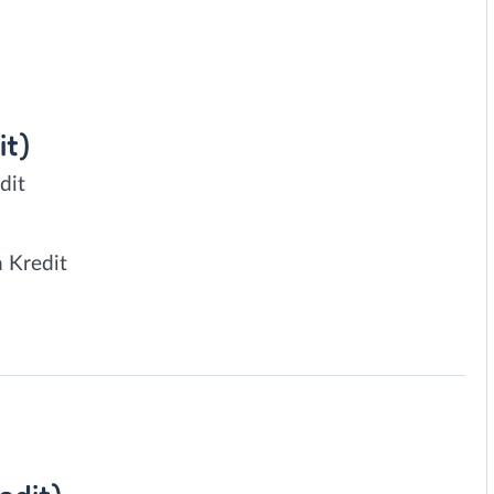
it)
dit
 Kredit