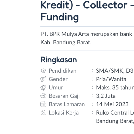
Kredit) - Collector
Funding
PT. BPR Mulya Arta merupakan bank p
Kab. Bandung Barat.
Ringkasan
:
Pendidikan
SMA/SMK, D3,
:
Gender
Pria/Wanita
:
Umur
Maks. 35 tahu
:
Besaran Gaji
3,2 Juta
:
Batas Lamaran
14 Mei 2023
:
Lokasi Kerja
Ruko Central L
Bandung Barat,