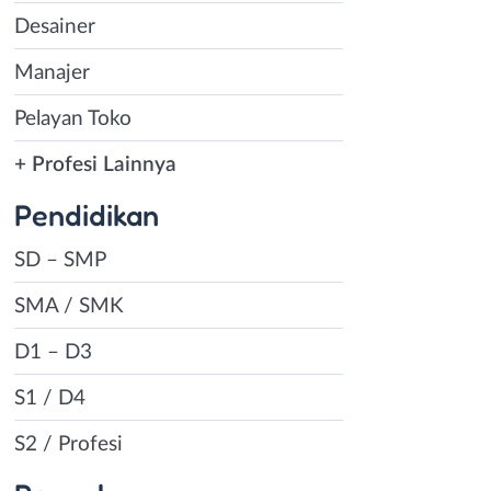
Desainer
Manajer
Pelayan Toko
+ Profesi Lainnya
Pendidikan
SD – SMP
SMA / SMK
D1 – D3
S1 / D4
S2 / Profesi