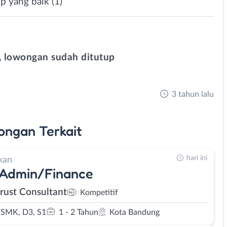
 yang baik (1)
 lowongan sudah ditutup
3 tahun lalu
ongan
Terkait
hari ini
kan
 Admin/Finance
rust Consultant
Kompetitif
SMK, D3, S1
1 - 2 Tahun
Kota Bandung