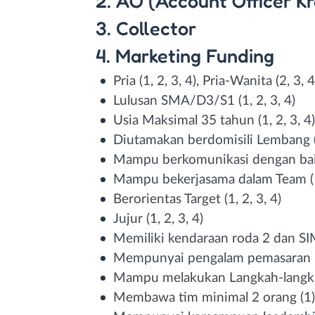
2. AO (Account Officer Kr
3. Collector
4. Marketing Funding
Pria (1, 2, 3, 4), Pria-Wanita (2, 3, 4
Lulusan SMA/D3/S1 (1, 2, 3, 4)
Usia Maksimal 35 tahun (1, 2, 3, 4)
Diutamakan berdomisili Lembang (1
Mampu berkomunikasi dengan baik 
Mampu bekerjasama dalam Team (1,
Berorientas Target (1, 2, 3, 4)
Jujur (1, 2, 3, 4)
Memiliki kendaraan roda 2 dan SIM 
Mempunyai pengalam pemasaran Kr
Mampu melakukan Langkah-langkah
Membawa tim minimal 2 orang (1)