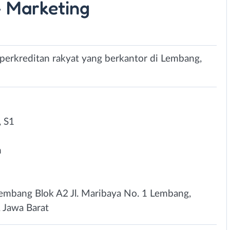
 - Marketing
erkreditan rakyat yang berkantor di Lembang,
 S1
n
embang Blok A2 Jl. Maribaya No. 1 Lembang,
 Jawa Barat