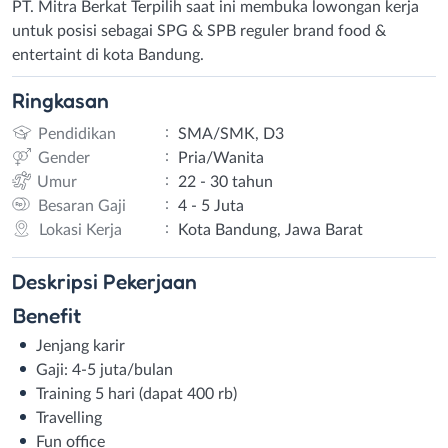
PT. Mitra Berkat Terpilih saat ini membuka lowongan kerja
untuk posisi sebagai SPG & SPB reguler brand food &
entertaint di kota Bandung.
Ringkasan
:
Pendidikan
SMA/SMK, D3
:
Gender
Pria/Wanita
:
Umur
22 - 30 tahun
:
Besaran Gaji
4 - 5 Juta
:
Lokasi Kerja
Kota Bandung, Jawa Barat
Deskripsi
Pekerjaan
Benefit
Jenjang karir
Gaji: 4-5 juta/bulan
Training 5 hari (dapat 400 rb)
Travelling
Fun office