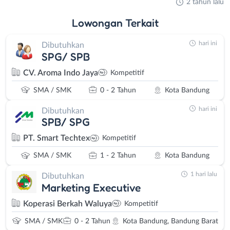
2 tahun lalu
Lowongan
Terkait
hari ini
Dibutuhkan
SPG/ SPB
CV. Aroma Indo Jaya
Kompetitif
SMA / SMK
0 - 2 Tahun
Kota Bandung
hari ini
Dibutuhkan
SPB/ SPG
PT. Smart Techtex
Kompetitif
SMA / SMK
1 - 2 Tahun
Kota Bandung
1 hari lalu
Dibutuhkan
Marketing Executive
Koperasi Berkah Waluya
Kompetitif
SMA / SMK
0 - 2 Tahun
Kota Bandung, Bandung Barat