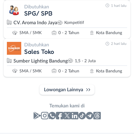
1 hari lalu
Dibutuhkan
SPG/ SPB
CV. Aroma Indo Jaya
Kompetitif
SMA / SMK
0 - 2 Tahun
Kota Bandung
2 hari lalu
Dibutuhkan
Sales Toko
Sumber Lighting Bandung
1,5 - 2 Juta
SMA / SMK
0 - 2 Tahun
Kota Bandung
Lowongan Lainnya
Temukan kami di