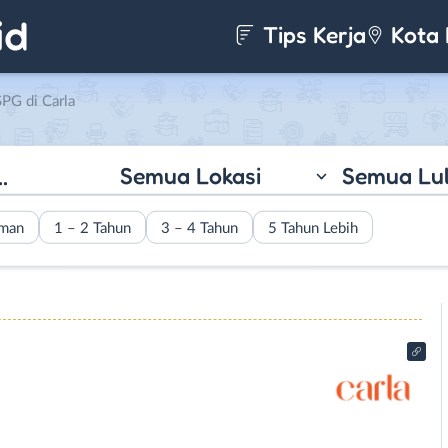
Tips Kerja
Kota 
PG di Carla
Semua Lokasi
Semua Lu
aman
1 – 2 Tahun
3 – 4 Tahun
5 Tahun Lebih