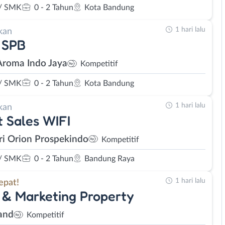
/ SMK
0 - 2 Tahun
Kota Bandung
1 hari lalu
kan
 SPB
Aroma Indo Jaya
Kompetitif
/ SMK
0 - 2 Tahun
Kota Bandung
1 hari lalu
kan
t Sales WIFI
Tri Orion Prospekindo
Kompetitif
/ SMK
0 - 2 Tahun
Bandung Raya
1 hari lalu
epat!
 & Marketing Property
and
Kompetitif