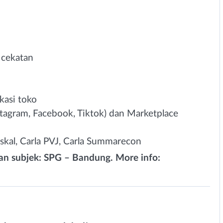
 cekatan
kasi toko
nstagram, Facebook, Tiktok) dan Marketplace
skal, Carla PVJ, Carla Summarecon
gan subjek: SPG – Bandung. More info: