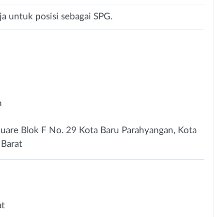
a untuk posisi sebagai SPG.
n
uare Blok F No. 29 Kota Baru Parahyangan, Kota
 Barat
at