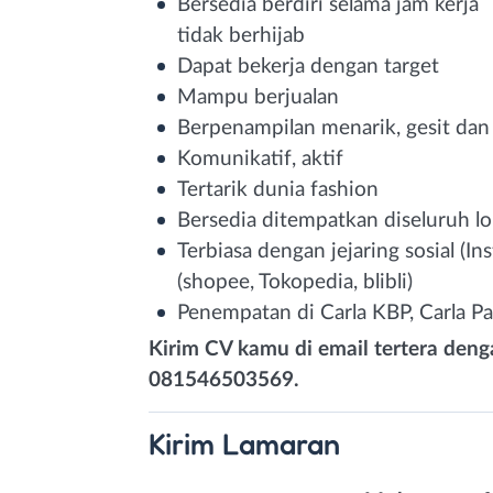
Bersedia berdiri selama jam kerja
tidak berhijab
Dapat bekerja dengan target
Mampu berjualan
Berpenampilan menarik, gesit dan
Komunikatif, aktif
Tertarik dunia fashion
Bersedia ditempatkan diseluruh lo
Terbiasa dengan jejaring sosial (I
(shopee, Tokopedia, blibli)
Penempatan di Carla KBP, Carla Pa
Kirim CV kamu di email tertera den
081546503569.
Kirim
Lamaran