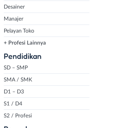
Desainer
Manajer
Pelayan Toko
+ Profesi Lainnya
Pendidikan
SD – SMP
SMA / SMK
D1 – D3
S1 / D4
S2 / Profesi