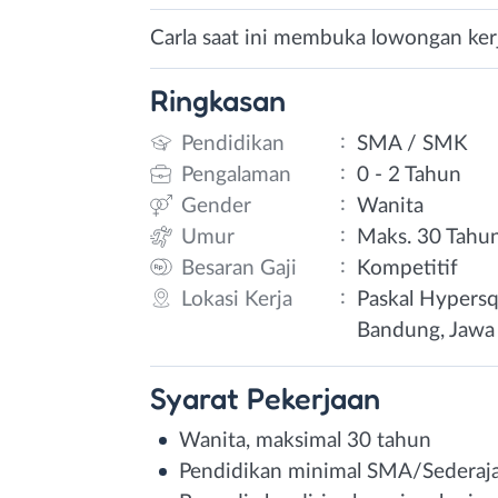
Carla saat ini membuka lowongan kerj
Ringkasan
:
Pendidikan
SMA / SMK
:
Pengalaman
0 - 2 Tahun
:
Gender
Wanita
:
Umur
Maks. 30 Tahu
:
Besaran Gaji
Kompetitif
:
Lokasi Kerja
Paskal Hypersq
Bandung, Jawa
Syarat
Pekerjaan
Wanita, maksimal 30 tahun
Pendidikan minimal SMA/Sederaj