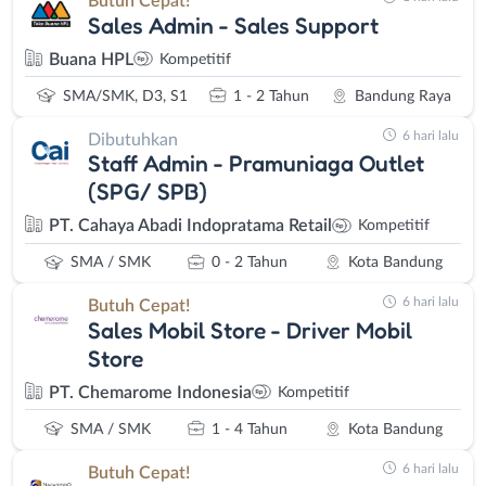
Butuh Cepat!
Sales Admin - Sales Support
Buana HPL
Kompetitif
SMA/SMK, D3, S1
1 - 2 Tahun
Bandung Raya
6 hari lalu
Dibutuhkan
Staff Admin - Pramuniaga Outlet
(SPG/ SPB)
PT. Cahaya Abadi Indopratama Retail
Kompetitif
SMA / SMK
0 - 2 Tahun
Kota Bandung
6 hari lalu
Butuh Cepat!
Sales Mobil Store - Driver Mobil
Store
PT. Chemarome Indonesia
Kompetitif
SMA / SMK
1 - 4 Tahun
Kota Bandung
6 hari lalu
Butuh Cepat!