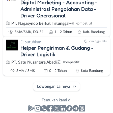
Digital Marketing - Accounting -
Administrasi Pengolahan Data -
Driver Operasional
PT. Nagasyndo Berkat Tritunggal
Kompetitif
SMA/SMK, D3, S1
1 - 2 Tahun
Kab. Bandung
2 minggu lalu
Dibutuhkan
Helper Pengiriman & Gudang -
Driver Logistik
PT. Satu Nusantara Abadi
Kompetitif
SMA / SMK
0 - 2 Tahun
Kota Bandung
Lowongan Lainnya
Temukan kami di