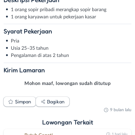
1 orang sopir pribadi merangkap sopir barang
1 orang karyawan untuk pekerjaan kasar
Syarat
Pekerjaan
Pria
Usia 25–35 tahun
Pengalaman di atas 2 tahun
Kirim
Lamaran
Mohon maaf, lowongan sudah ditutup
Simpan
Bagikan
9 bulan lalu
Lowongan
Terkait
1 hari lalu