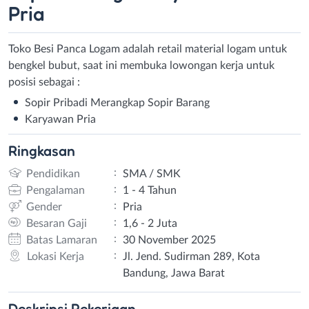
Pria
Toko Besi Panca Logam adalah retail material logam untuk
bengkel bubut, saat ini membuka lowongan kerja untuk
posisi sebagai :
Sopir Pribadi Merangkap Sopir Barang
Karyawan Pria
Ringkasan
:
Pendidikan
SMA / SMK
:
Pengalaman
1 - 4 Tahun
:
Gender
Pria
:
Besaran Gaji
1,6 - 2 Juta
:
Batas Lamaran
30 November 2025
:
Lokasi Kerja
Jl. Jend. Sudirman 289, Kota
Bandung, Jawa Barat
Deskripsi
Pekerjaan