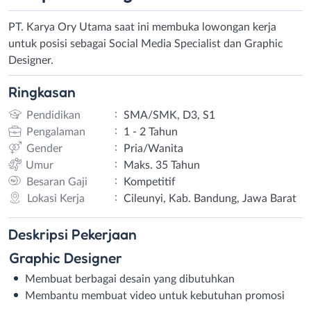
PT. Karya Ory Utama saat ini membuka lowongan kerja
untuk posisi sebagai Social Media Specialist dan Graphic
Designer.
Ringkasan
:
Pendidikan
SMA/SMK, D3, S1
:
Pengalaman
1 - 2 Tahun
:
Gender
Pria/Wanita
:
Umur
Maks. 35 Tahun
:
Besaran Gaji
Kompetitif
:
Lokasi Kerja
Cileunyi, Kab. Bandung, Jawa Barat
Deskripsi
Pekerjaan
Graphic Designer
Membuat berbagai desain yang dibutuhkan
Membantu membuat video untuk kebutuhan promosi