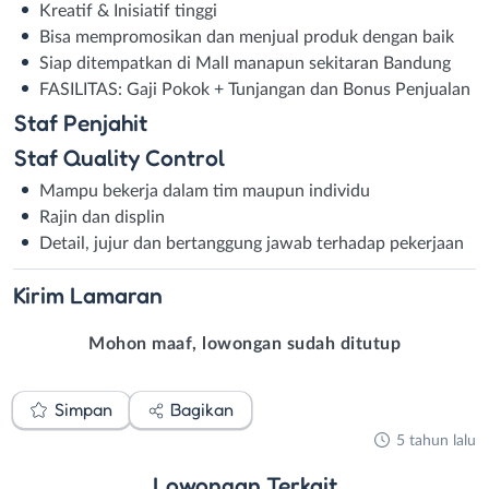
Kreatif & Inisiatif tinggi⁣
Bisa mempromosikan dan menjual produk dengan baik⁣
Siap ditempatkan di Mall manapun sekitaran Bandung⁣
FASILITAS:⁣ Gaji Pokok + Tunjangan dan Bonus Penjualan⁣
Staf Penjahit
Staf Quality Control
Mampu bekerja dalam tim maupun individu⁣
Rajin dan displin⁣
Detail, jujur dan bertanggung jawab terhadap pekerjaan⁣
Kirim
Lamaran
Mohon maaf, lowongan sudah ditutup
Simpan
Bagikan
5 tahun lalu
Lowongan
Terkait