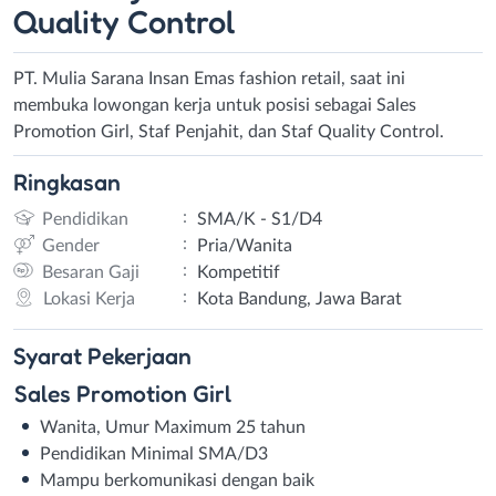
Quality Control
PT. Mulia Sarana Insan Emas fashion retail, saat ini
membuka lowongan kerja untuk posisi sebagai Sales
Promotion Girl, Staf Penjahit, dan Staf Quality Control.
Ringkasan
:
Pendidikan
SMA/K - S1/D4
:
Gender
Pria/Wanita
:
Besaran Gaji
Kompetitif
:
Lokasi Kerja
Kota Bandung, Jawa Barat
Syarat
Pekerjaan
Sales Promotion Girl
Wanita, Umur Maximum 25 tahun⁣
Pendidikan Minimal SMA/D3⁣
Mampu berkomunikasi dengan baik⁣