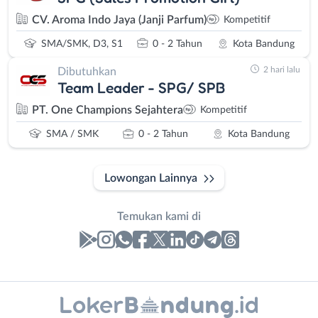
CV. Aroma Indo Jaya (Janji Parfum)
Kompetitif
SMA/SMK, D3, S1
0 - 2 Tahun
Kota Bandung
2 hari lalu
Dibutuhkan
Team Leader - SPG/ SPB
PT. One Champions Sejahtera
Kompetitif
SMA / SMK
0 - 2 Tahun
Kota Bandung
Lowongan Lainnya
Temukan kami di
Laporan
Lowongan