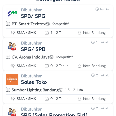
hari ini
Dibutuhkan
SPB/ SPG
PT. Smart Techtex
Kompetitif
SMA / SMK
1 - 2 Tahun
Kota Bandung
1 hari lalu
Dibutuhkan
SPG/ SPB
CV. Aroma Indo Jaya
Kompetitif
SMA / SMK
0 - 2 Tahun
Kota Bandung
2 hari lalu
Dibutuhkan
Sales Toko
Sumber Lighting Bandung
1,5 - 2 Juta
SMA / SMK
0 - 2 Tahun
Kota Bandung
2 hari lalu
Dibutuhkan
SPG (Sales Promotion Girl)