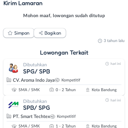
Kirim
Lamaran
Mohon maaf, lowongan sudah ditutup
Simpan
Bagikan
3 tahun lalu
Lowongan
Terkait
hari ini
Dibutuhkan
SPG/ SPB
CV. Aroma Indo Jaya
Kompetitif
SMA / SMK
0 - 2 Tahun
Kota Bandung
hari ini
Dibutuhkan
SPB/ SPG
PT. Smart Techtex
Kompetitif
SMA / SMK
1 - 2 Tahun
Kota Bandung