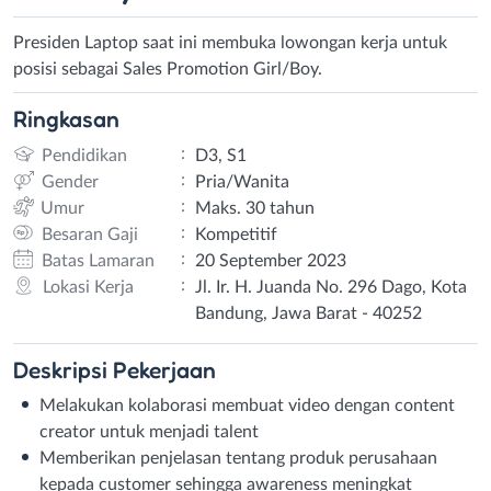
Presiden Laptop saat ini membuka lowongan kerja untuk
posisi sebagai Sales Promotion Girl/Boy.
Ringkasan
:
Pendidikan
D3, S1
:
Gender
Pria/Wanita
:
Umur
Maks. 30 tahun
:
Besaran Gaji
Kompetitif
:
Batas Lamaran
20 September 2023
:
Lokasi Kerja
Jl. Ir. H. Juanda No. 296 Dago, Kota
Bandung, Jawa Barat - 40252
Deskripsi
Pekerjaan
Melakukan kolaborasi membuat video dengan content
creator untuk menjadi talent
Memberikan penjelasan tentang produk perusahaan
kepada customer sehingga awareness meningkat