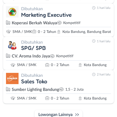
1 hari lalu
Dibutuhkan
Marketing Executive
Koperasi Berkah Waluya
Kompetitif
SMA / SMK
0 - 2 Tahun
Kota Bandung, Bandung Barat
1 hari lalu
Dibutuhkan
SPG/ SPB
CV. Aroma Indo Jaya
Kompetitif
SMA / SMK
0 - 2 Tahun
Kota Bandung
2 hari lalu
Dibutuhkan
Sales Toko
Sumber Lighting Bandung
1,5 - 2 Juta
SMA / SMK
0 - 2 Tahun
Kota Bandung
Lowongan Lainnya