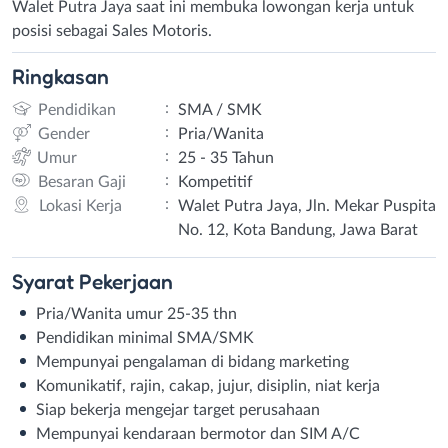
Walet Putra Jaya saat ini membuka lowongan kerja untuk
posisi sebagai Sales Motoris.
Ringkasan
:
Pendidikan
SMA / SMK
:
Gender
Pria/Wanita
:
Umur
25 - 35 Tahun
:
Besaran Gaji
Kompetitif
:
Lokasi Kerja
Walet Putra Jaya, Jln. Mekar Puspita
No. 12, Kota Bandung, Jawa Barat
Syarat
Pekerjaan
Pria/Wanita umur 25-35 thn
Pendidikan minimal SMA/SMK
Mempunyai pengalaman di bidang marketing
Komunikatif, rajin, cakap, jujur, disiplin, niat kerja
Siap bekerja mengejar target perusahaan
Mempunyai kendaraan bermotor dan SIM A/C