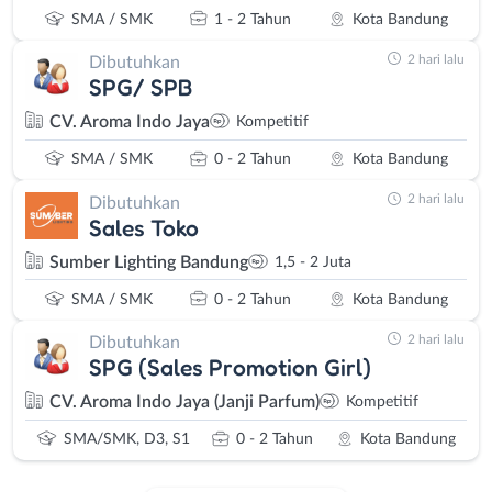
SMA / SMK
1 - 2 Tahun
Kota Bandung
2 hari lalu
Dibutuhkan
SPG/ SPB
CV. Aroma Indo Jaya
Kompetitif
SMA / SMK
0 - 2 Tahun
Kota Bandung
2 hari lalu
Dibutuhkan
Sales Toko
Sumber Lighting Bandung
1,5 - 2 Juta
SMA / SMK
0 - 2 Tahun
Kota Bandung
2 hari lalu
Dibutuhkan
SPG (Sales Promotion Girl)
CV. Aroma Indo Jaya (Janji Parfum)
Kompetitif
SMA/SMK, D3, S1
0 - 2 Tahun
Kota Bandung