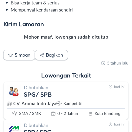
Bisa kerja team & serius
Mempunyai kendaraan sendiri
Kirim
Lamaran
Mohon maaf, lowongan sudah ditutup
Simpan
Bagikan
3 tahun lalu
Lowongan
Terkait
hari ini
Dibutuhkan
SPG/ SPB
CV. Aroma Indo Jaya
Kompetitif
SMA / SMK
0 - 2 Tahun
Kota Bandung
hari ini
Dibutuhkan
SPB/ SPG