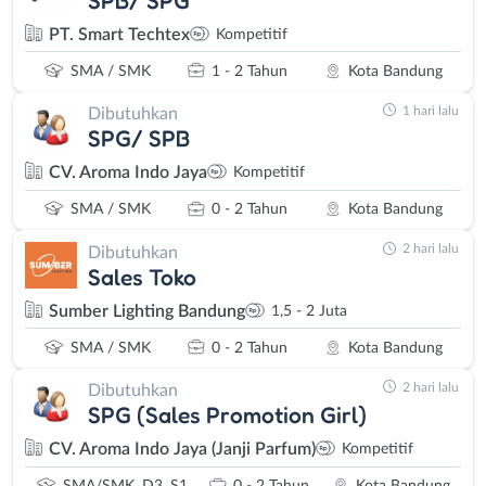
PT. Smart Techtex
Kompetitif
SMA / SMK
1 - 2 Tahun
Kota Bandung
1 hari lalu
Dibutuhkan
SPG/ SPB
CV. Aroma Indo Jaya
Kompetitif
SMA / SMK
0 - 2 Tahun
Kota Bandung
2 hari lalu
Dibutuhkan
Sales Toko
Sumber Lighting Bandung
1,5 - 2 Juta
SMA / SMK
0 - 2 Tahun
Kota Bandung
2 hari lalu
Dibutuhkan
SPG (Sales Promotion Girl)
CV. Aroma Indo Jaya (Janji Parfum)
Kompetitif