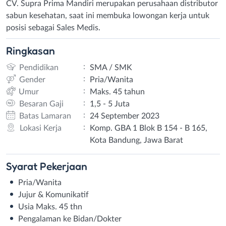
CV. Supra Prima Mandiri merupakan perusahaan distributor
sabun kesehatan, saat ini membuka lowongan kerja untuk
posisi sebagai Sales Medis.
Ringkasan
:
Pendidikan
SMA / SMK
:
Gender
Pria/Wanita
:
Umur
Maks. 45 tahun
:
Besaran Gaji
1,5 - 5 Juta
:
Batas Lamaran
24 September 2023
:
Lokasi Kerja
Komp. GBA 1 Blok B 154 - B 165,
Kota Bandung, Jawa Barat
Syarat
Pekerjaan
Pria/Wanita
Jujur & Komunikatif
Usia Maks. 45 thn
Pengalaman ke Bidan/Dokter