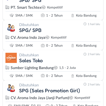
PT. Smart Techtex
Kompetitif
SMA / SMK
1 - 2 Tahun
Kota Bandung
1 hari lalu
Dibutuhkan
SPG/ SPB
CV. Aroma Indo Jaya
Kompetitif
SMA / SMK
0 - 2 Tahun
Kota Bandung
2 hari lalu
Dibutuhkan
Sales Toko
Sumber Lighting Bandung
1,5 - 2 Juta
SMA / SMK
0 - 2 Tahun
Kota Bandung
2 hari lalu
Dibutuhkan
SPG (Sales Promotion Girl)
CV. Aroma Indo Jaya (Janji Parfum)
Kompetitif