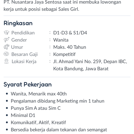
PT. Nusantara Jaya Sentosa saat ini membuka lowongan
kerja untuk posisi sebagai Sales Girl.
Ringkasan
:
Pendidikan
D1-D3 & S1/D4
:
Gender
Wanita
:
Umur
Maks. 40 Tahun
:
Besaran Gaji
Kompetitif
:
Lokasi Kerja
Jl. Ahmad Yani No. 259, Depan IBC,
Kota Bandung, Jawa Barat
Syarat
Pekerjaan
Wanita, Menarik max 40th⁣⁣
Pengalaman dibidang Marketing min 1 tahun⁣⁣
Punya Sim A atau Sim C⁣⁣
Minimal D1⁣⁣
Komunikatif, Aktif, Kreatif⁣⁣
Bersedia bekerja dalam tekanan dan semangat⁣⁣