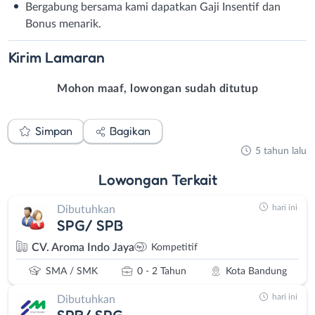
Bergabung bersama kami dapatkan⁣⁣ Gaji Insentif dan
Bonus menarik.⁣⁣
Kirim
Lamaran
Mohon maaf, lowongan sudah ditutup
Simpan
Bagikan
5 tahun lalu
Lowongan
Terkait
hari ini
Dibutuhkan
SPG/ SPB
CV. Aroma Indo Jaya
Kompetitif
SMA / SMK
0 - 2 Tahun
Kota Bandung
hari ini
Dibutuhkan
SPB/ SPG