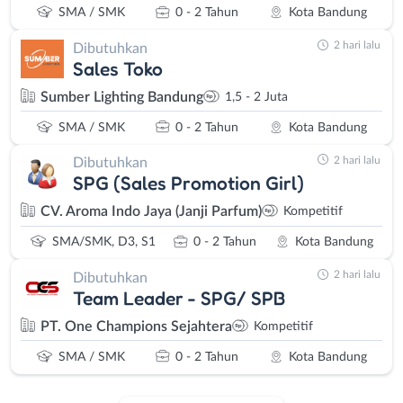
SMA / SMK
0 - 2 Tahun
Kota Bandung
2 hari lalu
Dibutuhkan
Sales Toko
Sumber Lighting Bandung
1,5 - 2 Juta
SMA / SMK
0 - 2 Tahun
Kota Bandung
2 hari lalu
Dibutuhkan
SPG (Sales Promotion Girl)
CV. Aroma Indo Jaya (Janji Parfum)
Kompetitif
SMA/SMK, D3, S1
0 - 2 Tahun
Kota Bandung
2 hari lalu
Dibutuhkan
Team Leader - SPG/ SPB
PT. One Champions Sejahtera
Kompetitif
SMA / SMK
0 - 2 Tahun
Kota Bandung