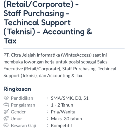
(Retail/Corporate) -
Staff Purchasing -
Techincal Support
(Teknisi) - Accounting &
Tax
PT. Citra Jelajah Informatika (WinterAccess) saat ini
membuka lowongan kerja untuk posisi sebagai Sales
Executive (Retail/Corporate), Staff Purchasing, Techincal
Support (Teknisi), dan Accounting & Tax.
Ringkasan
:
Pendidikan
SMA/SMK, D3, S1
:
Pengalaman
1 - 2 Tahun
:
Gender
Pria/Wanita
:
Umur
Maks. 30 tahun
:
Besaran Gaji
Kompetitif