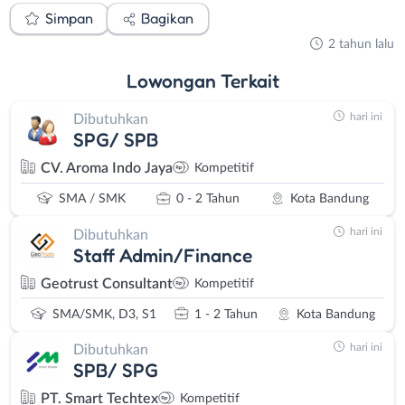
Simpan
Bagikan
2 tahun lalu
Lowongan
Terkait
hari ini
Dibutuhkan
SPG/ SPB
CV. Aroma Indo Jaya
Kompetitif
SMA / SMK
0 - 2 Tahun
Kota Bandung
hari ini
Dibutuhkan
Staff Admin/Finance
Geotrust Consultant
Kompetitif
SMA/SMK, D3, S1
1 - 2 Tahun
Kota Bandung
hari ini
Dibutuhkan
SPB/ SPG
PT. Smart Techtex
Kompetitif