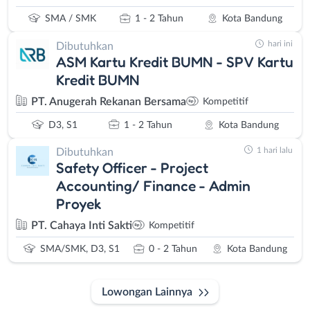
SMA / SMK
1 - 2 Tahun
Kota Bandung
hari ini
Dibutuhkan
ASM Kartu Kredit BUMN - SPV Kartu
Kredit BUMN
PT. Anugerah Rekanan Bersama
Kompetitif
D3, S1
1 - 2 Tahun
Kota Bandung
1 hari lalu
Dibutuhkan
Safety Officer - Project
Accounting/ Finance - Admin
Proyek
PT. Cahaya Inti Sakti
Kompetitif
SMA/SMK, D3, S1
0 - 2 Tahun
Kota Bandung
Lowongan Lainnya