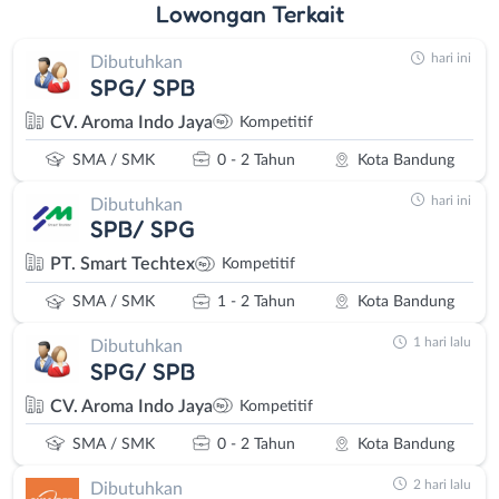
Lowongan
Terkait
hari ini
Dibutuhkan
SPG/ SPB
CV. Aroma Indo Jaya
Kompetitif
SMA / SMK
0 - 2 Tahun
Kota Bandung
hari ini
Dibutuhkan
SPB/ SPG
PT. Smart Techtex
Kompetitif
SMA / SMK
1 - 2 Tahun
Kota Bandung
1 hari lalu
Dibutuhkan
SPG/ SPB
CV. Aroma Indo Jaya
Kompetitif
SMA / SMK
0 - 2 Tahun
Kota Bandung
2 hari lalu
Dibutuhkan