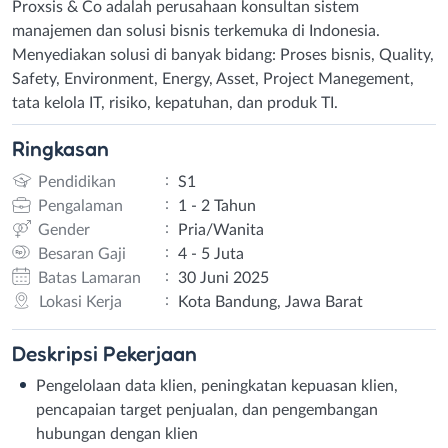
Proxsis & Co adalah perusahaan konsultan sistem
manajemen dan solusi bisnis terkemuka di Indonesia.
Menyediakan solusi di banyak bidang: Proses bisnis, Quality,
Safety, Environment, Energy, Asset, Project Manegement,
tata kelola IT, risiko, kepatuhan, dan produk TI.
Ringkasan
:
Pendidikan
S1
:
Pengalaman
1 - 2 Tahun
:
Gender
Pria/Wanita
:
Besaran Gaji
4 - 5 Juta
:
Batas Lamaran
30 Juni 2025
:
Lokasi Kerja
Kota Bandung, Jawa Barat
Deskripsi
Pekerjaan
Pengelolaan data klien, peningkatan kepuasan klien,
pencapaian target penjualan, dan pengembangan
hubungan dengan klien