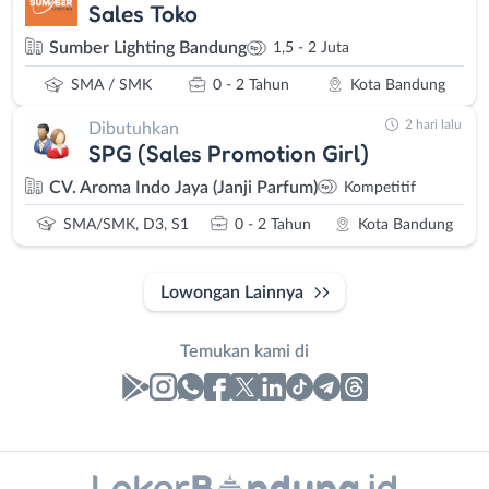
Sales Toko
Sumber Lighting Bandung
1,5 - 2 Juta
SMA / SMK
0 - 2 Tahun
Kota Bandung
2 hari lalu
Dibutuhkan
SPG (Sales Promotion Girl)
CV. Aroma Indo Jaya (Janji Parfum)
Kompetitif
SMA/SMK, D3, S1
0 - 2 Tahun
Kota Bandung
Lowongan Lainnya
Temukan kami di
Laporan