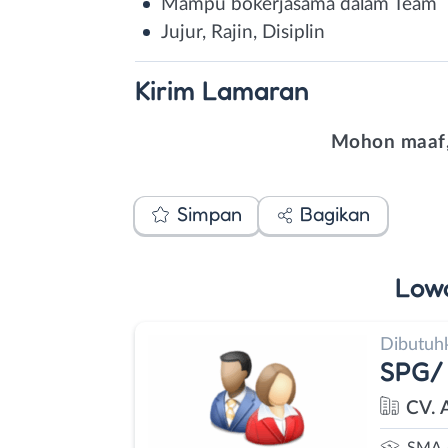
Mampu bokerjasama dalam Team
Jujur, Rajin, Disiplin
Kirim
Lamaran
Mohon maaf,
Simpan
Bagikan
Low
Dibutuh
SPG/
CV. 
SMA 