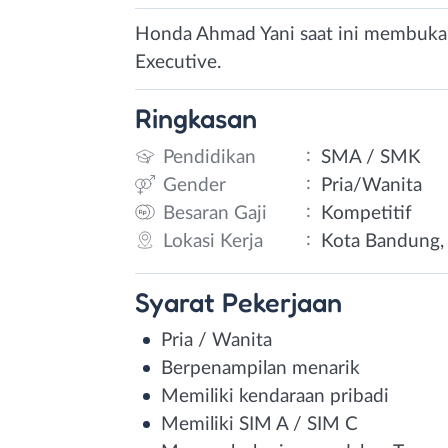
Honda Ahmad Yani saat ini membuka l
Executive.
Ringkasan
:
Pendidikan
SMA / SMK
:
Gender
Pria/Wanita
:
Besaran Gaji
Kompetitif
:
Lokasi Kerja
Kota Bandung, 
Syarat
Pekerjaan
Pria / Wanita
Berpenampilan menarik
Memiliki kendaraan pribadi
Memiliki SIM A / SIM C