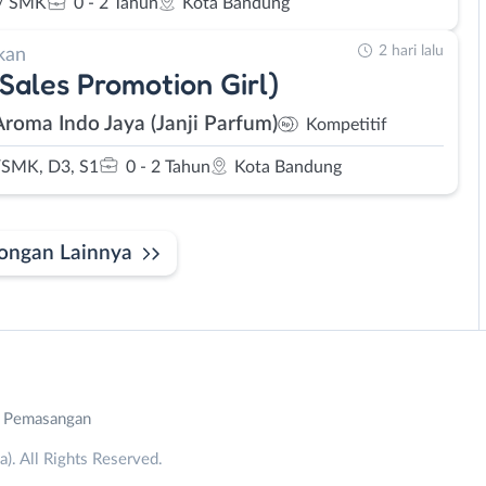
/ SMK
0 - 2 Tahun
Kota Bandung
2 hari lalu
kan
Sales Promotion Girl)
Aroma Indo Jaya (Janji Parfum)
Kompetitif
SMK, D3, S1
0 - 2 Tahun
Kota Bandung
ongan Lainnya
n Pemasangan
. All Rights Reserved.