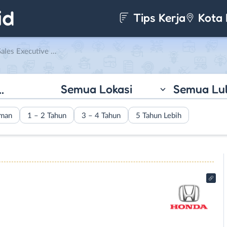
Tips Kerja
Kota 
tive di Honda Ahmad Yani
Semua Lokasi
Semua Lu
aman
1 – 2 Tahun
3 – 4 Tahun
5 Tahun Lebih