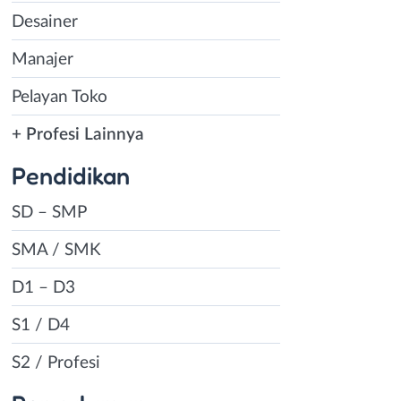
Desainer
Manajer
Pelayan Toko
+ Profesi Lainnya
Pendidikan
SD – SMP
SMA / SMK
D1 – D3
S1 / D4
S2 / Profesi