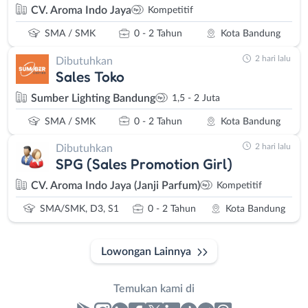
CV. Aroma Indo Jaya
Kompetitif
SMA / SMK
0 - 2 Tahun
Kota Bandung
2 hari lalu
Dibutuhkan
Sales Toko
Sumber Lighting Bandung
1,5 - 2 Juta
SMA / SMK
0 - 2 Tahun
Kota Bandung
2 hari lalu
Dibutuhkan
SPG (Sales Promotion Girl)
CV. Aroma Indo Jaya (Janji Parfum)
Kompetitif
SMA/SMK, D3, S1
0 - 2 Tahun
Kota Bandung
Lowongan Lainnya
Temukan kami di