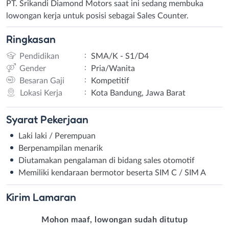
PT. Srikandi Diamond Motors saat ini sedang membuka
lowongan kerja untuk posisi sebagai Sales Counter.
Ringkasan
:
Pendidikan
SMA/K - S1/D4
:
Gender
Pria/Wanita
:
Besaran Gaji
Kompetitif
:
Lokasi Kerja
Kota Bandung, Jawa Barat
Syarat
Pekerjaan
Laki laki / Perempuan
Berpenampilan menarik
Diutamakan pengalaman di bidang sales otomotif
Memiliki kendaraan bermotor beserta SIM C / SIM A
Kirim
Lamaran
Mohon maaf, lowongan sudah ditutup