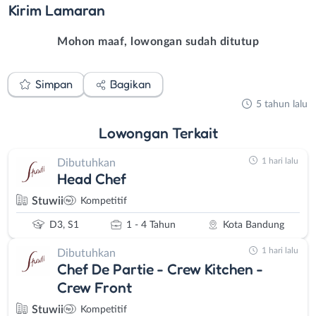
Kirim
Lamaran
Mohon maaf, lowongan sudah ditutup
Simpan
Bagikan
5 tahun lalu
Lowongan
Terkait
1 hari lalu
Dibutuhkan
Head Chef
Stuwii
Kompetitif
D3, S1
1 - 4 Tahun
Kota Bandung
1 hari lalu
Dibutuhkan
Chef De Partie - Crew Kitchen -
Crew Front
Stuwii
Kompetitif