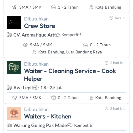
SMA / SMK
1 - 2 Tahun
Kota Bandung
hari ini
Dibutuhkan
Crew Store
CV. Aromatique Art
Kompetitif
SMA / SMK
0 - 2 Tahun
Kota Bandung, Luar Bandung Raya
3 hari lalu
Dibutuhkan
Waiter - Cleaning Service - Cook
Helper
Awi Legit
1,8 - 2,5 juta
SMA / SMK
0 - 2 Tahun
Kota Bandung
2 hari lalu
Dibutuhkan
Waiters - Kitchen
Warung Guling Pak Made
Kompetitif