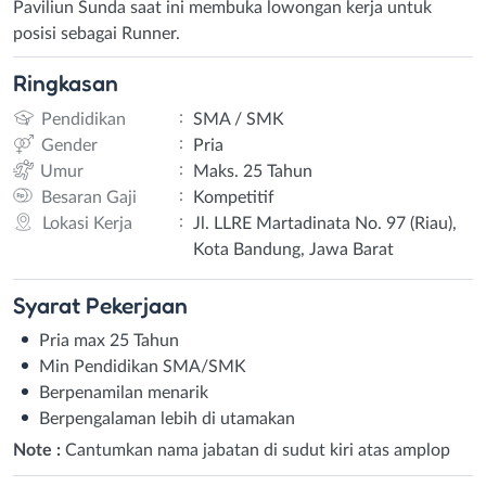
Paviliun Sunda saat ini membuka lowongan kerja untuk
posisi sebagai Runner.
Ringkasan
:
Pendidikan
SMA / SMK
:
Gender
Pria
:
Umur
Maks. 25 Tahun
:
Besaran Gaji
Kompetitif
:
Lokasi Kerja
Jl. LLRE Martadinata No. 97 (Riau),
Kota Bandung, Jawa Barat
Syarat
Pekerjaan
Pria max 25 Tahun
Min Pendidikan SMA/SMK
Berpenamilan menarik
Berpengalaman lebih di utamakan
Note :
Cantumkan nama jabatan di sudut kiri atas amplop