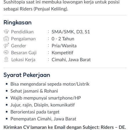
Sushitopia saat ini membuka lowongan kerja untuk posisi
sebagai Riders (Penjual Keliling).
Ringkasan
:
Pendidikan
SMA/SMK, D3, S1
:
Pengalaman
0 - 2 Tahun
:
Gender
Pria/Wanita
:
Besaran Gaji
Kompetitif
:
Lokasi Kerja
Cimahi, Jawa Barat
Syarat
Pekerjaan
Bisa mengendarai sepeda motor/Listrik
Sehat jasmani & Rohani
Wajib mempunyai smartphone/HP
Jujur, rajin, Disipln, komunikatif
Berorientasi pada target
Penempatan Cimahi, Jawa Barat
Kirimkan CV lamaran ke Email dengan Subject: Riders – DE.