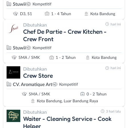
Stuwii
Kompetitif
D3, S1
1 - 4 Tahun
Kota Bandung
hari ini
Dibutuhkan
Chef De Partie - Crew Kitchen -
Crew Front
Stuwii
Kompetitif
SMA / SMK
1 - 2 Tahun
Kota Bandung
hari ini
Dibutuhkan
Crew Store
CV. Aromatique Art
Kompetitif
SMA / SMK
0 - 2 Tahun
Kota Bandung, Luar Bandung Raya
3 hari lalu
Dibutuhkan
Waiter - Cleaning Service - Cook
Helper