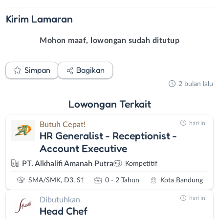
Kirim
Lamaran
Mohon maaf, lowongan sudah ditutup
Simpan
Bagikan
2 bulan lalu
Lowongan
Terkait
hari ini
Butuh Cepat!
HR Generalist - Receptionist -
Account Executive
PT. Alkhalifi Amanah Putra
Kompetitif
SMA/SMK, D3, S1
0 - 2 Tahun
Kota Bandung
hari ini
Dibutuhkan
Head Chef