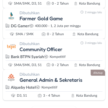
SMA/SMK, D3, S1
0 - 2 Tahun
Kota Bandung
2 minggu lalu
Dibutuhkan
Farmer Gold Game
DG Gamer
400.000 - 1, 2 Juta per minggu
SMA / SMK
0 - 2 Tahun
Kota Bandung
3 minggu lalu
Dibutuhkan
Community Officer
Bank BTPN Syariah
Kompetitif
SMA/SMK, D3, S1
0 - 2 Tahun
Kota Bandung
ditutup
Dibutuhkan
General Admin & Sekretaris
Alqueby Hotel
Kompetitif
D3, S1
3 - 4 Tahun
Kota Bandung