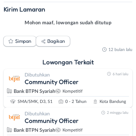
Kirim
Lamaran
Mohon maaf, lowongan sudah ditutup
Simpan
Bagikan
12 bulan lalu
Lowongan
Terkait
6 hari lalu
Dibutuhkan
Community Officer
Bank BTPN Syariah
Kompetitif
SMA/SMK, D3, S1
0 - 2 Tahun
Kota Bandung
2 minggu lalu
Dibutuhkan
Community Officer
Bank BTPN Syariah
Kompetitif