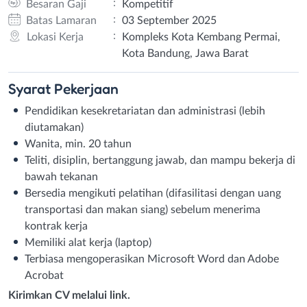
:
Besaran Gaji
Kompetitif
:
Batas Lamaran
03 September 2025
:
Lokasi Kerja
Kompleks Kota Kembang Permai,
Kota Bandung, Jawa Barat
Syarat
Pekerjaan
Pendidikan kesekretariatan dan administrasi (lebih
diutamakan)
Wanita, min. 20 tahun
Teliti, disiplin, bertanggung jawab, dan mampu bekerja di
bawah tekanan
Bersedia mengikuti pelatihan (difasilitasi dengan uang
transportasi dan makan siang) sebelum menerima
kontrak kerja
Memiliki alat kerja (laptop)
Terbiasa mengoperasikan Microsoft Word dan Adobe
Acrobat
Kirimkan CV melalui link.