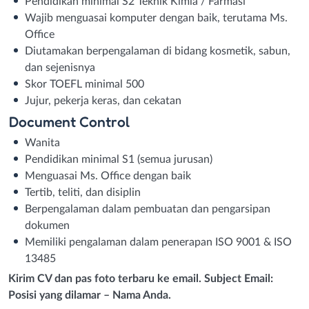
Pendidikan minimal S2 Teknik Kimia / Farmasi
Wajib menguasai komputer dengan baik, terutama Ms.
Office
Diutamakan berpengalaman di bidang kosmetik, sabun,
dan sejenisnya
Skor TOEFL minimal 500
Jujur, pekerja keras, dan cekatan
Document Control
Wanita
Pendidikan minimal S1 (semua jurusan)
Menguasai Ms. Office dengan baik
Tertib, teliti, dan disiplin
Berpengalaman dalam pembuatan dan pengarsipan
dokumen
Memiliki pengalaman dalam penerapan ISO 9001 & ISO
13485
Kirim CV dan pas foto terbaru ke email. Subject Email:
Posisi yang dilamar – Nama Anda.