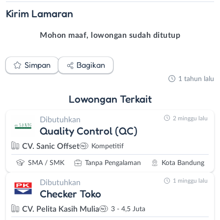
Kirim
Lamaran
Mohon maaf, lowongan sudah ditutup
Simpan
Bagikan
1 tahun lalu
Lowongan
Terkait
2 minggu lalu
Dibutuhkan
Quality Control (QC)
CV. Sanic Offset
Kompetitif
SMA / SMK
Tanpa Pengalaman
Kota Bandung
1 minggu lalu
Dibutuhkan
Checker Toko
CV. Pelita Kasih Mulia
3 - 4,5 Juta