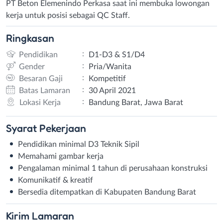
PT Beton Elemenindo Perkasa saat ini membuka lowongan
kerja untuk posisi sebagai QC Staff.
Ringkasan
:
Pendidikan
D1-D3 & S1/D4
:
Gender
Pria/Wanita
:
Besaran Gaji
Kompetitif
:
Batas Lamaran
30 April 2021
:
Lokasi Kerja
Bandung Barat, Jawa Barat
Syarat
Pekerjaan
Pendidikan minimal D3 Teknik Sipil
Memahami gambar kerja
Pengalaman minimal 1 tahun di perusahaan konstruksi
Komunikatif & kreatif
Bersedia ditempatkan di Kabupaten Bandung Barat
Kirim
Lamaran