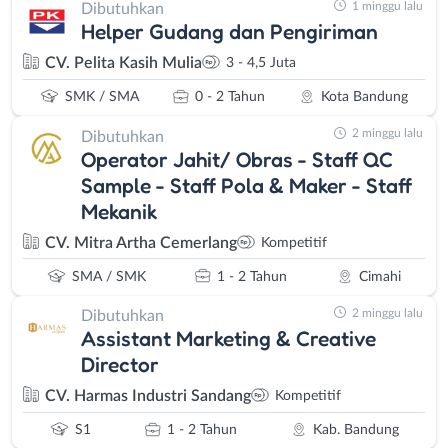
1 minggu lalu
Dibutuhkan
Helper Gudang dan Pengiriman
CV. Pelita Kasih Mulia
3 - 4,5 Juta
SMK / SMA
0 - 2 Tahun
Kota Bandung
2 minggu lalu
Dibutuhkan
Operator Jahit/ Obras - Staff QC
Sample - Staff Pola & Maker - Staff
Mekanik
CV. Mitra Artha Cemerlang
Kompetitif
SMA / SMK
1 - 2 Tahun
Cimahi
2 minggu lalu
Dibutuhkan
Assistant Marketing & Creative
Director
CV. Harmas Industri Sandang
Kompetitif
S1
1 - 2 Tahun
Kab. Bandung