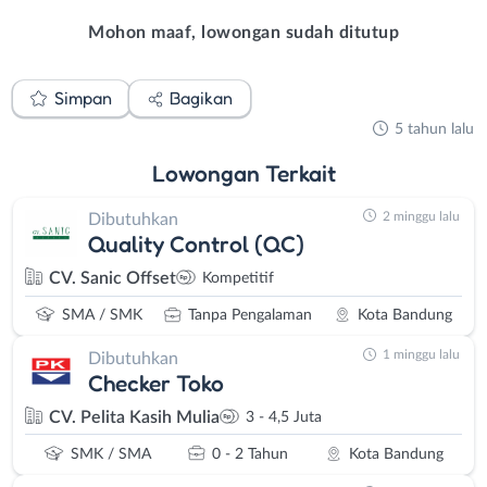
Mohon maaf, lowongan sudah ditutup
Simpan
Bagikan
5 tahun lalu
Lowongan
Terkait
2 minggu lalu
Dibutuhkan
Quality Control (QC)
CV. Sanic Offset
Kompetitif
SMA / SMK
Tanpa Pengalaman
Kota Bandung
1 minggu lalu
Dibutuhkan
Checker Toko
CV. Pelita Kasih Mulia
3 - 4,5 Juta
SMK / SMA
0 - 2 Tahun
Kota Bandung