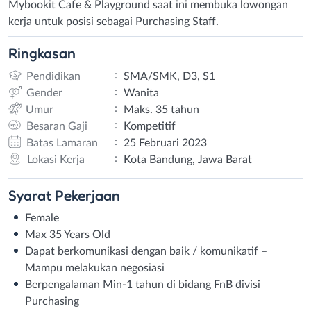
Mybookit Cafe & Playground saat ini membuka lowongan
kerja untuk posisi sebagai Purchasing Staff.
Ringkasan
:
Pendidikan
SMA/SMK, D3, S1
:
Gender
Wanita
:
Umur
Maks. 35 tahun
:
Besaran Gaji
Kompetitif
:
Batas Lamaran
25 Februari 2023
:
Lokasi Kerja
Kota Bandung, Jawa Barat
Syarat
Pekerjaan
Female
Max 35 Years Old
Dapat berkomunikasi dengan baik / komunikatif –
Mampu melakukan negosiasi
Berpengalaman Min-1 tahun di bidang FnB divisi
Purchasing