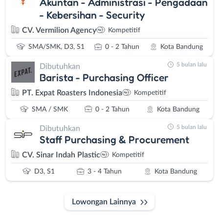
Akuntan - Administrasi - Pengadaan
- Kebersihan - Security
CV. Vermilion Agency
Kompetitif
SMA/SMK, D3, S1
0 - 2 Tahun
Kota Bandung
5 bulan lalu
Dibutuhkan
Barista - Purchasing Officer
PT. Expat Roasters Indonesia
Kompetitif
SMA / SMK
0 - 2 Tahun
Kota Bandung
5 bulan lalu
Dibutuhkan
Staff Purchasing & Procurement
CV. Sinar Indah Plastic
Kompetitif
D3, S1
3 - 4 Tahun
Kota Bandung
Lowongan Lainnya