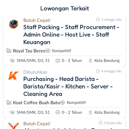
Lowongan
Terkait
1 minggu lalu
Butuh Cepat!
Staff Packing - Staff Procurement -
Admin Online - Host Live - Staff
Keuangan
Royal Tau Beres
Kompetitif
SMA/SMK, D3, S1
0 - 2 Tahun
Kota Bandung
4 minggu lalu
Dibutuhkan
Purchasing - Head Barista -
Barista/Kasir - Kitchen - Server -
Cleaning Area
Koat Coffee Buah Batu
Kompetitif
SMA/SMK, D3, S1
0 - 2 Tahun
Kota Bandung
3 bulan lalu
Butuh Cepat!