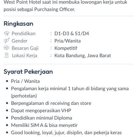
West Point Hotel saat ini membuka lowongan kerja untuk
posisi sebagai Purchasing Officer.
Ringkasan
:
Pendidikan
D1-D3 & S1/D4
:
Gender
Pria/Wanita
:
Besaran Gaji
Kompetitif
:
Lokasi Kerja
Kota Bandung, Jawa Barat
Syarat
Pekerjaan
Pria / Wanita
Pengalaman kerja minimal 1 tahun di bidang yang sama
(perhotelan)
Berpengalaman di receiving dan store
Dapat mengoperasikan VHP
Pendidikan minimal Diploma
Memiliki SIM A & bisa menyetir
Good looking, loyal, jujur, disiplin, dan pekerja keras