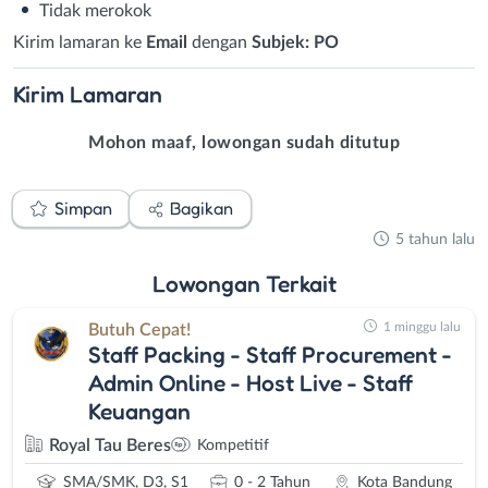
Tidak merokok
Kirim lamaran ke
Email
dengan
Subjek: PO
Kirim
Lamaran
Mohon maaf, lowongan sudah ditutup
Simpan
Bagikan
5 tahun lalu
Lowongan
Terkait
1 minggu lalu
Butuh Cepat!
Staff Packing - Staff Procurement -
Admin Online - Host Live - Staff
Keuangan
Royal Tau Beres
Kompetitif
SMA/SMK, D3, S1
0 - 2 Tahun
Kota Bandung