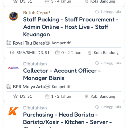
D3, S1
3 - 4 Tahun
Kota Bandung
1 minggu lalu
Butuh Cepat!
Staff Packing - Staff Procurement -
Admin Online - Host Live - Staff
Keuangan
Royal Tau Beres
Kompetitif
SMA/SMK, D3, S1
0 - 2 Tahun
Kota Bandung
2 minggu lalu
Dibutuhkan
Collector - Account Officer -
Manager Bisnis
BPR Mulya Arta
Kompetitif
D3, S1
1 - 2 Tahun
Kab. Bandung
4 minggu lalu
Dibutuhkan
Purchasing - Head Barista -
Barista/Kasir - Kitchen - Server -