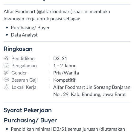
Alfar Foodmart (@alfarfoodmart) saat ini membuka
lowongan kerja untuk posisi sebagai:
Purchasing/ Buyer
Data Analyst
Ringkasan
:
Pendidikan
D3, S1
:
Pengalaman
1 - 2 Tahun
:
Gender
Pria/Wanita
:
Besaran Gaji
Kompetitif
:
Lokasi Kerja
Alfar Foodmart Jln Soreang Banjaran
No . 29, Kab. Bandung, Jawa Barat
Syarat
Pekerjaan
Purchasing/ Buyer
Pendidikan minimal D3/S1 semua jurusan (diutamakan