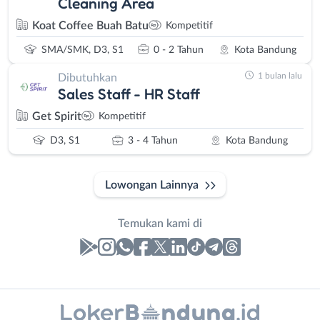
Cleaning Area
Koat Coffee Buah Batu
Kompetitif
SMA/SMK, D3, S1
0 - 2 Tahun
Kota Bandung
1 bulan lalu
Dibutuhkan
Sales Staff - HR Staff
Get Spirit
Kompetitif
D3, S1
3 - 4 Tahun
Kota Bandung
Lowongan Lainnya
Temukan kami di
Laporan
Lowongan