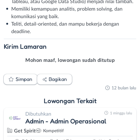
Tableau, atau Google Data Studio) menjadi nilai tambah.
Memiliki kemampuan analitis, problem solving, dan
komunikasi yang baik.
Teliti, detail-oriented, dan mampu bekerja dengan
deadline.
Kirim
Lamaran
Mohon maaf, lowongan sudah ditutup
Simpan
Bagikan
12 bulan lalu
Lowongan
Terkait
1 minggu lalu
Dibutuhkan
Admin - Admin Operasional
Get Spirit
Kompetitif