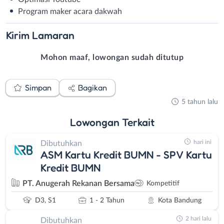
Program maker acara dakwah
Kirim
Lamaran
Mohon maaf, lowongan sudah ditutup
Simpan
Bagikan
5 tahun lalu
Lowongan
Terkait
hari ini
Dibutuhkan
ASM Kartu Kredit BUMN - SPV Kartu
Kredit BUMN
PT. Anugerah Rekanan Bersama
Kompetitif
D3, S1
1 - 2 Tahun
Kota Bandung
2 hari lalu
Dibutuhkan