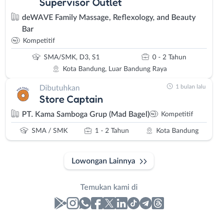
Supervisor Outlet
deWAVE Family Massage, Reflexology, and Beauty
Bar
Kompetitif
SMA/SMK, D3, S1
0 - 2 Tahun
Kota Bandung, Luar Bandung Raya
1 bulan lalu
Dibutuhkan
Store Captain
PT. Kama Samboga Grup (Mad Bagel)
Kompetitif
SMA / SMK
1 - 2 Tahun
Kota Bandung
Lowongan Lainnya
Temukan kami di