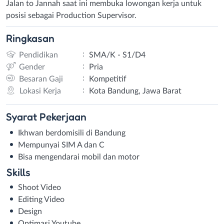
Jalan to Jannah saat ini membuka lowongan kerja untuk
posisi sebagai Production Supervisor.
Ringkasan
:
Pendidikan
SMA/K - S1/D4
:
Gender
Pria
:
Besaran Gaji
Kompetitif
:
Lokasi Kerja
Kota Bandung, Jawa Barat
Syarat
Pekerjaan
Ikhwan berdomisili di Bandung
Mempunyai SIM A dan C
Bisa mengendarai mobil dan motor
Skills
Shoot Video
Editing Video
Design
Optimasi Youtube