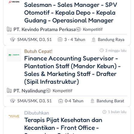
Salesman - Sales Manager - SPV
Otomotif - Kepala Depo - Kepala
Gudang - Operasional Manager
PT. Kevindo Pratama Perkasa
Kompetitif
SMA/SMK, D3, S1
3 - 4 Tahun
Bandung Raya
3 minggu lalu
Butuh Cepat!
Finance Accounting Supervisor -
Plantation Staff (Mandor Kebun) -
Sales & Marketing Staff - Drafter
(Sipil Infrastruktur)
PT. Nyalindung
Kompetitif
SMA/SMK, D3, S1
0-4 Tahun
Bandung Barat
1 bulan lalu
Dibutuhkan
Terapis Pijat Kesehatan dan
Kecantikan - Front Office -