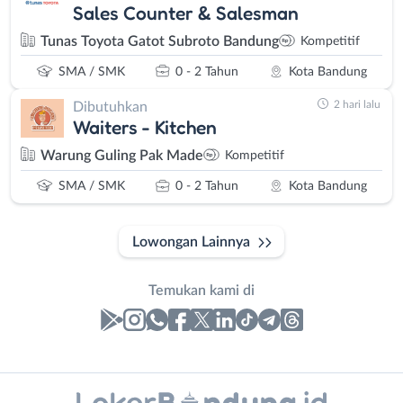
Sales Counter & Salesman
Tunas Toyota Gatot Subroto Bandung
Kompetitif
SMA / SMK
0 - 2 Tahun
Kota Bandung
2 hari lalu
Dibutuhkan
Waiters - Kitchen
Warung Guling Pak Made
Kompetitif
SMA / SMK
0 - 2 Tahun
Kota Bandung
Lowongan Lainnya
Temukan kami di
Laporan