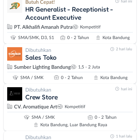
hari ini
Butuh Cepat!
HR Generalist - Receptionist -
Account Executive
PT. Alkhalifi Amanah Putra
Kompetitif
SMA/SMK, D3, S1
0 - 2 Tahun
Kota Bandung
2 hari lalu
Dibutuhkan
Sales Toko
Sumber Lighting Bandung
1,5 - 2 Juta
SMA / SMK
0 - 2 Tahun
Kota Bandung
hari ini
Dibutuhkan
Crew Store
CV. Aromatique Art
Kompetitif
SMA / SMK
0 - 2 Tahun
Kota Bandung, Luar Bandung Raya
1 hari lalu
Dibutuhkan