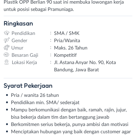
Plastik OPP Berlian 90 saat ini membuka lowongan kerja
untuk posisi sebagai Pramuniaga.
Ringkasan
:
Pendidikan
SMA / SMK
:
Gender
Pria/Wanita
:
Umur
Maks. 26 Tahun
:
Besaran Gaji
Kompetitif
:
Lokasi Kerja
Jl. Astana Anyar No. 90, Kota
Bandung, Jawa Barat
Syarat
Pekerjaan
Pria / wanita 26 tahun
Pendidikan min. SMA/ sederajat
Mampu berkomunikasi dengan baik, ramah, rajin, jujur,
bisa bekerja dalam tim dan bertanggung jawab
Berkomitmen serius bekerja, punya ambisi dan motivasi
Menciptakan hubungan yang baik dengan customer agar