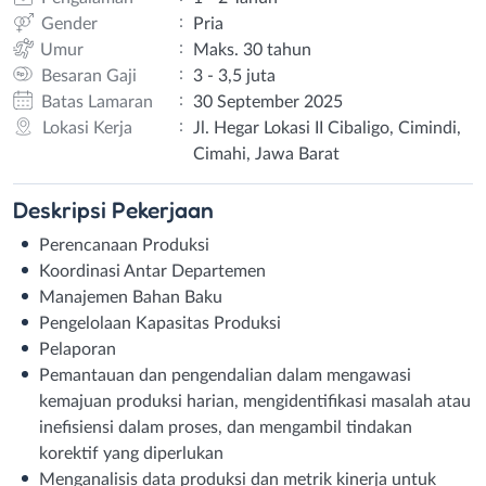
:
Gender
Pria
:
Umur
Maks. 30 tahun
:
Besaran Gaji
3 - 3,5 juta
:
Batas Lamaran
30 September 2025
:
Lokasi Kerja
Jl. Hegar Lokasi II Cibaligo, Cimindi,
Cimahi, Jawa Barat
Deskripsi
Pekerjaan
Perencanaan Produksi
Koordinasi Antar Departemen
Manajemen Bahan Baku
Pengelolaan Kapasitas Produksi
Pelaporan
Pemantauan dan pengendalian dalam mengawasi
kemajuan produksi harian, mengidentifikasi masalah atau
inefisiensi dalam proses, dan mengambil tindakan
korektif yang diperlukan
Menganalisis data produksi dan metrik kinerja untuk