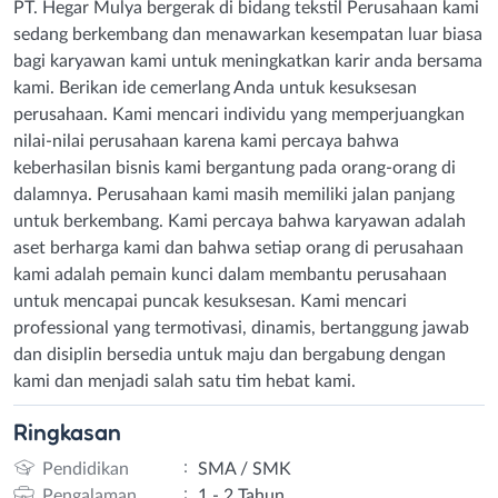
PT. Hegar Mulya bergerak di bidang tekstil Perusahaan kami
sedang berkembang dan menawarkan kesempatan luar biasa
bagi karyawan kami untuk meningkatkan karir anda bersama
kami. Berikan ide cemerlang Anda untuk kesuksesan
perusahaan. Kami mencari individu yang memperjuangkan
nilai-nilai perusahaan karena kami percaya bahwa
keberhasilan bisnis kami bergantung pada orang-orang di
dalamnya. Perusahaan kami masih memiliki jalan panjang
untuk berkembang. Kami percaya bahwa karyawan adalah
aset berharga kami dan bahwa setiap orang di perusahaan
kami adalah pemain kunci dalam membantu perusahaan
untuk mencapai puncak kesuksesan. Kami mencari
professional yang termotivasi, dinamis, bertanggung jawab
dan disiplin bersedia untuk maju dan bergabung dengan
kami dan menjadi salah satu tim hebat kami.
Ringkasan
:
Pendidikan
SMA / SMK
:
Pengalaman
1 - 2 Tahun