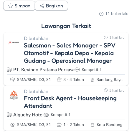
Simpan
Bagikan
11 bulan lalu
Lowongan
Terkait
1 hari lalu
Dibutuhkan
Salesman - Sales Manager - SPV
Otomotif - Kepala Depo - Kepala
Gudang - Operasional Manager
PT. Kevindo Pratama Perkasa
Kompetitif
SMA/SMK, D3, S1
3 - 4 Tahun
Bandung Raya
5 hari lalu
Dibutuhkan
Front Desk Agent - Housekeeping
Attendant
Alqueby Hotel
Kompetitif
SMA/SMK, D3, S1
1 - 2 Tahun
Kota Bandung