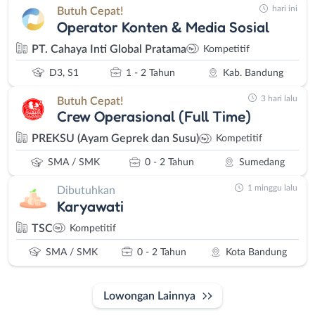
hari ini
Butuh Cepat!
Operator Konten & Media Sosial
PT. Cahaya Inti Global Pratama
Kompetitif
D3, S1
1 - 2 Tahun
Kab. Bandung
3 hari lalu
Butuh Cepat!
Crew Operasional (Full Time)
PREKSU (Ayam Geprek dan Susu)
Kompetitif
SMA / SMK
0 - 2 Tahun
Sumedang
1 minggu lalu
Dibutuhkan
Karyawati
TSC
Kompetitif
SMA / SMK
0 - 2 Tahun
Kota Bandung
Lowongan Lainnya