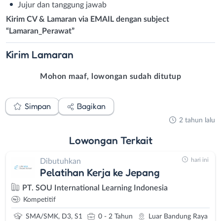
Jujur dan tanggung jawab
Kirim CV & Lamaran via EMAIL dengan subject
“Lamaran_Perawat”
Kirim
Lamaran
Mohon maaf, lowongan sudah ditutup
Simpan
Bagikan
2 tahun lalu
Lowongan
Terkait
hari ini
Dibutuhkan
Pelatihan Kerja ke Jepang
PT. SOU International Learning Indonesia
Kompetitif
SMA/SMK, D3, S1
0 - 2 Tahun
Luar Bandung Raya