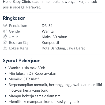
Hello Baby Clinic saat ini membuka lowongan kerja untuk
posisi sebagai Perawat.
Ringkasan
:
Pendidikan
D3, S1
:
Gender
Wanita
:
Umur
Maks. 30 tahun
:
Besaran Gaji
Kompetitif
:
Lokasi Kerja
Kota Bandung, Jawa Barat
Syarat
Pekerjaan
Wanita, usia max 30th
Min lulusan D3 Keperawatan
Memiliki STR Aktif
Berpenampilan menarik, bertanggung jawab dan memiliki
motivasi kerja yang baik
Mampu bekerja sama dalam tim
Memiliki kemampuan komunikasi yang baik