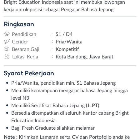
Bright Education Indonesia saat ini membuka lowongan
kerja untuk posisi sebagai Pengajar Bahasa Jepang.
Ringkasan
:
Pendidikan
S1 / D4
:
Gender
Pria/Wanita
:
Besaran Gaji
Kompetitif
:
Lokasi Kerja
Kota Bandung, Jawa Barat
Syarat
Pekerjaan
Pria/Wanita, pendidikan min. S1 Bahasa Jepang
Memiliki kemampuan mengajar bahasa Jepang hingga
level N3
Memiliki Sertifikat Bahasa Jepang (JLPT)
Bersedia ditempatkan di seluruh kantor cabang Bright
Education Indonesia
Bagi Fresh Graduate silahkan melamar
Note :
Kirimkan Lamaran serta CV dan Portofolio anda ke