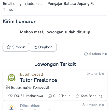
Email
dengan judul email:
Pengajar Bahasa Jepang Full
Time.
Kirim
Lamaran
Mohon maaf, lowongan sudah ditutup
Simpan
Bagikan
5 tahun lalu
Lowongan
Terkait
1 hari lalu
Butuh Cepat!
Tutor Freelance
Eduosmo
Kompetitif
D3, S1, Mahasiswa
0 - 2 Tahun
Kota Bandung
2 minggu lalu
Dibutuhkan