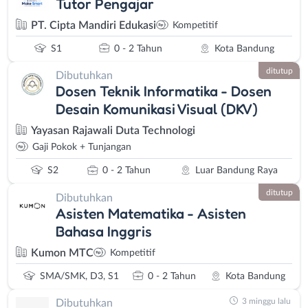
Tutor Pengajar
PT. Cipta Mandiri Edukasi
Kompetitif
S1
0 - 2 Tahun
Kota Bandung
ditutup
Dibutuhkan
Dosen Teknik Informatika - Dosen
Desain Komunikasi Visual (DKV)
Yayasan Rajawali Duta Technologi
Gaji Pokok + Tunjangan
S2
0 - 2 Tahun
Luar Bandung Raya
ditutup
Dibutuhkan
Asisten Matematika - Asisten
Bahasa Inggris
Kumon MTC
Kompetitif
SMA/SMK, D3, S1
0 - 2 Tahun
Kota Bandung
3 minggu lalu
Dibutuhkan