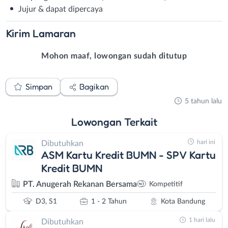
Jujur & dapat dipercaya⁣
Kirim
Lamaran
Mohon maaf, lowongan sudah ditutup
Simpan
Bagikan
5 tahun lalu
Lowongan
Terkait
hari ini
Dibutuhkan
ASM Kartu Kredit BUMN - SPV Kartu
Kredit BUMN
PT. Anugerah Rekanan Bersama
Kompetitif
D3, S1
1 - 2 Tahun
Kota Bandung
1 hari lalu
Dibutuhkan