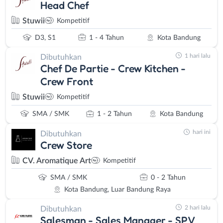
Head Chef
Stuwii
Kompetitif
D3, S1
1 - 4 Tahun
Kota Bandung
1 hari lalu
Dibutuhkan
Chef De Partie - Crew Kitchen -
Crew Front
Stuwii
Kompetitif
SMA / SMK
1 - 2 Tahun
Kota Bandung
hari ini
Dibutuhkan
Crew Store
CV. Aromatique Art
Kompetitif
SMA / SMK
0 - 2 Tahun
Kota Bandung, Luar Bandung Raya
2 hari lalu
Dibutuhkan
Salesman - Sales Manager - SPV