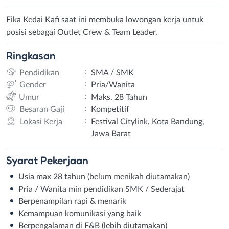
Fika Kedai Kafi saat ini membuka lowongan kerja untuk
posisi sebagai Outlet Crew & Team Leader.
Ringkasan
:
Pendidikan
SMA / SMK
:
Gender
Pria/Wanita
:
Umur
Maks. 28 Tahun
:
Besaran Gaji
Kompetitif
:
Lokasi Kerja
Festival Citylink, Kota Bandung,
Jawa Barat
Syarat
Pekerjaan
Usia max 28 tahun (belum menikah diutamakan)⁣
Pria / Wanita min pendidikan SMK / Sederajat⁣
Berpenampilan rapi & menarik⁣
Kemampuan komunikasi yang baik⁣
Berpengalaman di F&B (lebih diutamakan)⁣