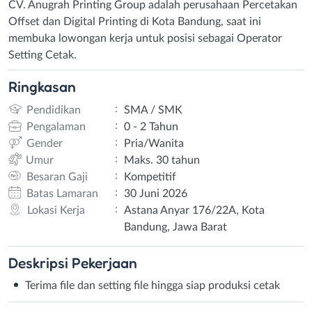
CV. Anugrah Printing Group adalah perusahaan Percetakan
Offset dan Digital Printing di Kota Bandung, saat ini
membuka lowongan kerja untuk posisi sebagai Operator
Setting Cetak.
Ringkasan
:
Pendidikan
SMA / SMK
:
Pengalaman
0 - 2 Tahun
:
Gender
Pria/Wanita
:
Umur
Maks. 30 tahun
:
Besaran Gaji
Kompetitif
:
Batas Lamaran
30 Juni 2026
:
Lokasi Kerja
Astana Anyar 176/22A, Kota
Bandung, Jawa Barat
Deskripsi
Pekerjaan
Terima file dan setting file hingga siap produksi cetak