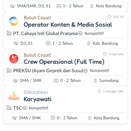
SMA/SMK, D3, S1
1 - 2 Tahun
Kota Bandung
hari ini
Butuh Cepat!
Operator Konten & Media Sosial
PT. Cahaya Inti Global Pratama
Kompetitif
D3, S1
1 - 2 Tahun
Kab. Bandung
3 hari lalu
Butuh Cepat!
Crew Operasional (Full Time)
PREKSU (Ayam Geprek dan Susu)
Kompetitif
SMA / SMK
0 - 2 Tahun
Sumedang
1 minggu lalu
Dibutuhkan
Karyawati
TSC
Kompetitif
SMA / SMK
0 - 2 Tahun
Kota Bandung