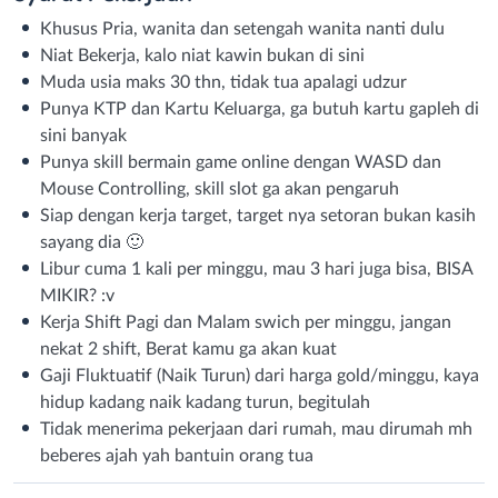
Khusus Pria, wanita dan setengah wanita nanti dulu
Niat Bekerja, kalo niat kawin bukan di sini
Muda usia maks 30 thn, tidak tua apalagi udzur
Punya KTP dan Kartu Keluarga, ga butuh kartu gapleh di
sini banyak
Punya skill bermain game online dengan WASD dan
Mouse Controlling, skill slot ga akan pengaruh
Siap dengan kerja target, target nya setoran bukan kasih
sayang dia 🙂
Libur cuma 1 kali per minggu, mau 3 hari juga bisa, BISA
MIKIR? :v
Kerja Shift Pagi dan Malam swich per minggu, jangan
nekat 2 shift, Berat kamu ga akan kuat
Gaji Fluktuatif (Naik Turun) dari harga gold/minggu, kaya
hidup kadang naik kadang turun, begitulah
Tidak menerima pekerjaan dari rumah, mau dirumah mh
beberes ajah yah bantuin orang tua