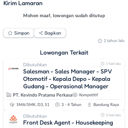
Kirim
Lamaran
Mohon maaf, lowongan sudah ditutup
Simpan
Bagikan
2 tahun lalu
Lowongan
Terkait
1 hari lalu
Dibutuhkan
Salesman - Sales Manager - SPV
Otomotif - Kepala Depo - Kepala
Gudang - Operasional Manager
PT. Kevindo Pratama Perkasa
Kompetitif
SMA/SMK, D3, S1
3 - 4 Tahun
Bandung Raya
5 hari lalu
Dibutuhkan
Front Desk Agent - Housekeeping