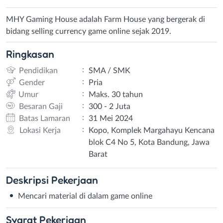
MHY Gaming House adalah Farm House yang bergerak di
bidang selling currency game online sejak 2019.
Ringkasan
:
Pendidikan
SMA / SMK
:
Gender
Pria
:
Umur
Maks. 30 tahun
:
Besaran Gaji
300 - 2 Juta
:
Batas Lamaran
31 Mei 2024
:
Lokasi Kerja
Kopo, Komplek Margahayu Kencana
blok C4 No 5, Kota Bandung, Jawa
Barat
Deskripsi
Pekerjaan
Mencari material di dalam game online
Syarat
Pekerjaan