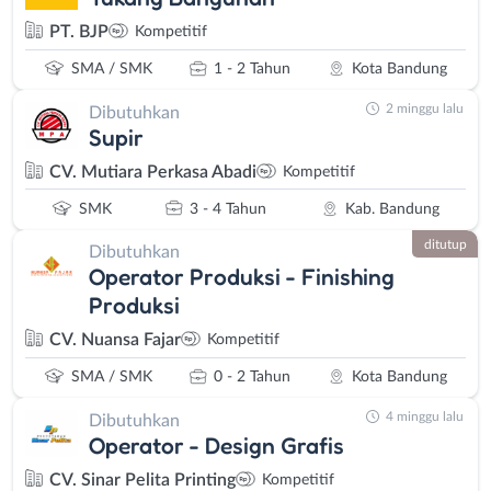
PT. BJP
Kompetitif
SMA / SMK
1 - 2 Tahun
Kota Bandung
2 minggu lalu
Dibutuhkan
Supir
CV. Mutiara Perkasa Abadi
Kompetitif
SMK
3 - 4 Tahun
Kab. Bandung
ditutup
Dibutuhkan
Operator Produksi - Finishing
Produksi
CV. Nuansa Fajar
Kompetitif
SMA / SMK
0 - 2 Tahun
Kota Bandung
4 minggu lalu
Dibutuhkan
Operator - Design Grafis
CV. Sinar Pelita Printing
Kompetitif