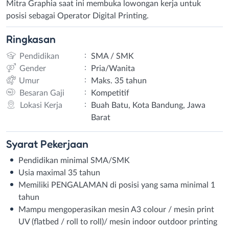
Mitra Graphia saat ini membuka lowongan kerja untuk
posisi sebagai Operator Digital Printing.
Ringkasan
:
Pendidikan
SMA / SMK
:
Gender
Pria/Wanita
:
Umur
Maks. 35 tahun
:
Besaran Gaji
Kompetitif
:
Lokasi Kerja
Buah Batu, Kota Bandung, Jawa
Barat
Syarat
Pekerjaan
Pendidikan minimal SMA/SMK
Usia maximal 35 tahun
Memiliki PENGALAMAN di posisi yang sama minimal 1
tahun
Mampu mengoperasikan mesin A3 colour / mesin print
UV (flatbed / roll to roll)/ mesin indoor outdoor printing