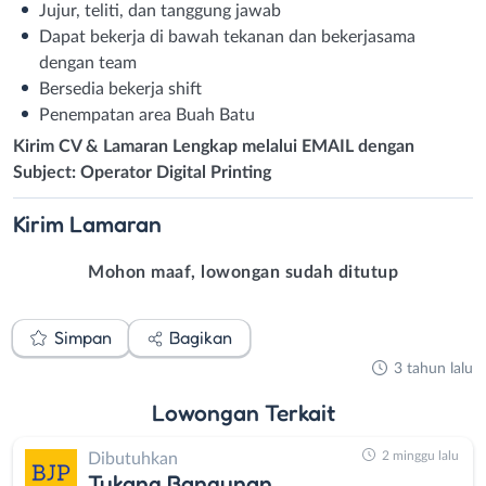
Jujur, teliti, dan tanggung jawab
Dapat bekerja di bawah tekanan dan bekerjasama
dengan team
Bersedia bekerja shift
Penempatan area Buah Batu
Kirim CV & Lamaran Lengkap melalui EMAIL dengan
Subject: Operator Digital Printing
Kirim
Lamaran
Mohon maaf, lowongan sudah ditutup
Simpan
Bagikan
3 tahun lalu
Lowongan
Terkait
2 minggu lalu
Dibutuhkan
Tukang Bangunan