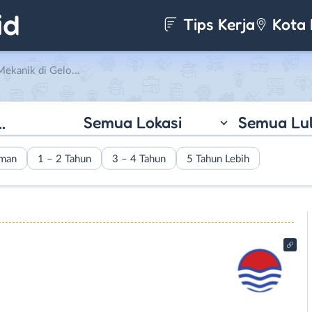
Tips Kerja
Kota 
i Gelora Fajar Perkasa
Semua Lokasi
Semua Lu
aman
1 – 2 Tahun
3 – 4 Tahun
5 Tahun Lebih