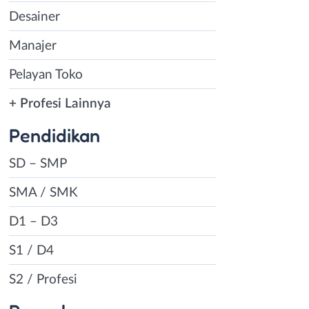
Desainer
Manajer
Pelayan Toko
+ Profesi Lainnya
Pendidikan
SD – SMP
SMA / SMK
D1 – D3
S1 / D4
S2 / Profesi