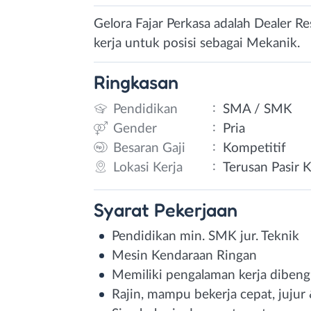
Gelora Fajar Perkasa adalah Dealer 
kerja untuk posisi sebagai Mekanik.
Ringkasan
:
Pendidikan
SMA / SMK
:
Gender
Pria
:
Besaran Gaji
Kompetitif
:
Lokasi Kerja
Terusan Pasir 
Syarat
Pekerjaan
Pendidikan min. SMK jur. Teknik
Mesin Kendaraan Ringan
Memiliki pengalaman kerja dibeng
Rajin, mampu bekerja cepat, jujur 