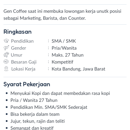
Gen Coffee saat ini membuka lowongan kerja unutk posisi
sebagai Marketing, Barista, dan Counter.
Ringkasan
:
Pendidikan
SMA / SMK
:
Gender
Pria/Wanita
:
Umur
Maks. 27 Tahun
:
Besaran Gaji
Kompetitif
:
Lokasi Kerja
Kota Bandung, Jawa Barat
Syarat
Pekerjaan
Menyukai Kopi dan dapat membedakan rasa kopi
Pria / Wanita 27 Tahun
Pendidikan Min. SMA/SMK Sederajat
Bisa bekerja dalam team
Jujur, tekun, rajin dan teliti
Semangat dan kreatif