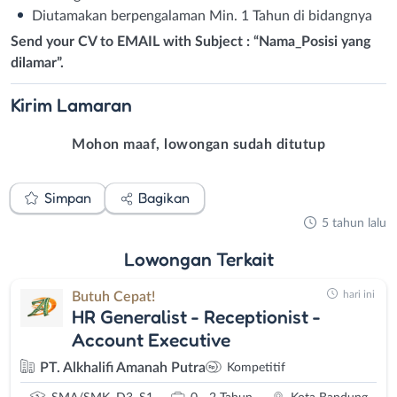
Diutamakan berpengalaman Min. 1 Tahun di bidangnya
Send your CV to EMAIL with Subject : “Nama_Posisi yang
dilamar”.
Kirim
Lamaran
Mohon maaf, lowongan sudah ditutup
Simpan
Bagikan
5 tahun lalu
Lowongan
Terkait
hari ini
Butuh Cepat!
HR Generalist - Receptionist -
Account Executive
PT. Alkhalifi Amanah Putra
Kompetitif