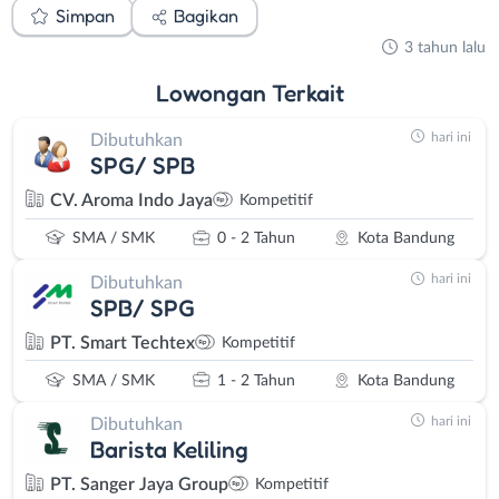
Simpan
Bagikan
3 tahun lalu
Lowongan
Terkait
hari ini
Dibutuhkan
SPG/ SPB
CV. Aroma Indo Jaya
Kompetitif
SMA / SMK
0 - 2 Tahun
Kota Bandung
hari ini
Dibutuhkan
SPB/ SPG
PT. Smart Techtex
Kompetitif
SMA / SMK
1 - 2 Tahun
Kota Bandung
hari ini
Dibutuhkan
Barista Keliling
PT. Sanger Jaya Group
Kompetitif