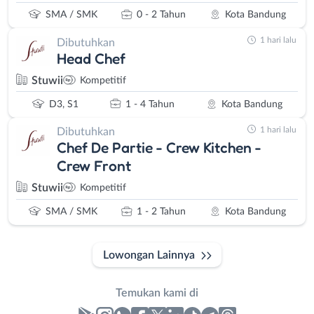
SMA / SMK
0 - 2 Tahun
Kota Bandung
1 hari lalu
Dibutuhkan
Head Chef
Stuwii
Kompetitif
D3, S1
1 - 4 Tahun
Kota Bandung
1 hari lalu
Dibutuhkan
Chef De Partie - Crew Kitchen -
Crew Front
Stuwii
Kompetitif
SMA / SMK
1 - 2 Tahun
Kota Bandung
Lowongan Lainnya
Temukan kami di