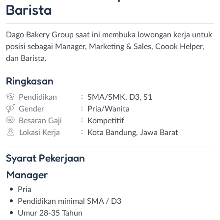
Barista
Dago Bakery Group saat ini membuka lowongan kerja untuk
posisi sebagai Manager, Marketing & Sales, Coook Helper,
dan Barista.
Ringkasan
:
Pendidikan
SMA/SMK, D3, S1
:
Gender
Pria/Wanita
:
Besaran Gaji
Kompetitif
:
Lokasi Kerja
Kota Bandung, Jawa Barat
Syarat
Pekerjaan
Manager
Pria
Pendidikan minimal SMA / D3
Umur 28-35 Tahun