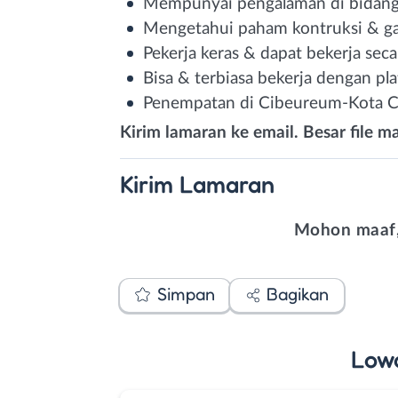
Mempunyai pengalaman di bidang la
Mengetahui paham kontruksi & ga
Pekerja keras & dapat bekerja seca
Bisa & terbiasa bekerja dengan plat 
Penempatan di Cibeureum-Kota C
Kirim lamaran ke email. Besar file m
Kirim
Lamaran
Mohon maaf,
Simpan
Bagikan
Low