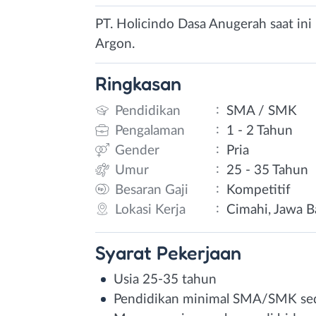
PT. Holicindo Dasa Anugerah saat in
Argon.
Ringkasan
:
Pendidikan
SMA / SMK
:
Pengalaman
1 - 2 Tahun
:
Gender
Pria
:
Umur
25 - 35 Tahun
:
Besaran Gaji
Kompetitif
:
Lokasi Kerja
Cimahi, Jawa B
Syarat
Pekerjaan
Usia 25-35 tahun
Pendidikan minimal SMA/SMK sed