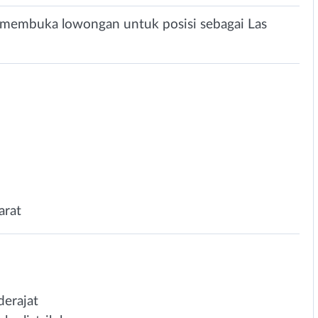
i membuka lowongan untuk posisi sebagai Las
arat
erajat