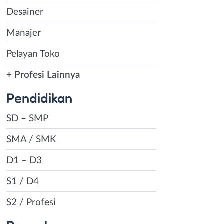
Desainer
Manajer
Pelayan Toko
+ Profesi Lainnya
Pendidikan
SD – SMP
SMA / SMK
D1 – D3
S1 / D4
S2 / Profesi