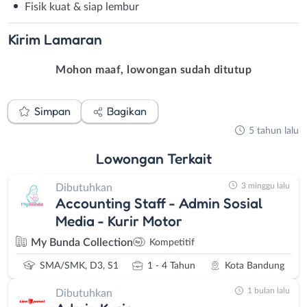
Fisik kuat & siap lembur
Kirim
Lamaran
Mohon maaf, lowongan sudah ditutup
Simpan
Bagikan
5 tahun lalu
Lowongan
Terkait
3 minggu lalu
Dibutuhkan
Accounting Staff - Admin Sosial
Media - Kurir Motor
My Bunda Collection
Kompetitif
SMA/SMK, D3, S1
1 - 4 Tahun
Kota Bandung
1 bulan lalu
Dibutuhkan