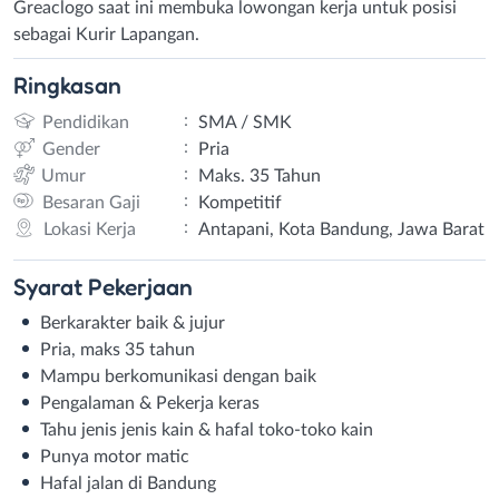
Greaclogo saat ini membuka lowongan kerja untuk posisi
sebagai Kurir Lapangan.
Ringkasan
:
Pendidikan
SMA / SMK
:
Gender
Pria
:
Umur
Maks. 35 Tahun
:
Besaran Gaji
Kompetitif
:
Lokasi Kerja
Antapani, Kota Bandung, Jawa Barat
Syarat
Pekerjaan
Berkarakter baik & jujur
Pria, maks 35 tahun
Mampu berkomunikasi dengan baik
Pengalaman & Pekerja keras
Tahu jenis jenis kain & hafal toko-toko kain
Punya motor matic
Hafal jalan di Bandung