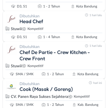
D3, S1
1 - 2 Tahun
Kota Bandung
1 hari lalu
Dibutuhkan
Head Chef
Stuwii
Kompetitif
D3, S1
1 - 4 Tahun
Kota Bandung
1 hari lalu
Dibutuhkan
Chef De Partie - Crew Kitchen -
Crew Front
Stuwii
Kompetitif
SMA / SMK
1 - 2 Tahun
Kota Bandung
hari ini
Dibutuhkan
Cook (Masak / Goreng)
CV. Panen Raya Sukses Sejahtera
Kompetitif
SMA / SMK
1 - 2 Tahun
Kab. Bandung