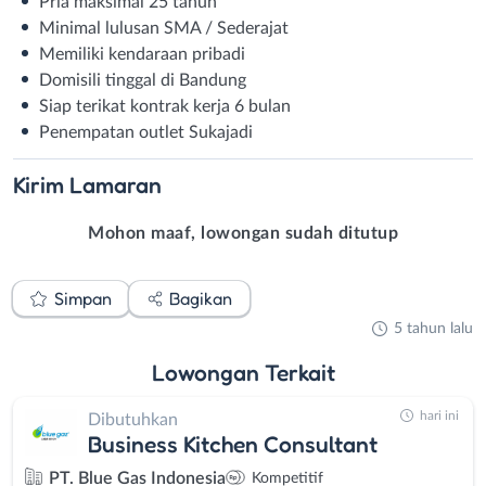
Pria maksimal 25 tahun
Minimal lulusan SMA / Sederajat
Memiliki kendaraan pribadi
Domisili tinggal di Bandung
Siap terikat kontrak kerja 6 bulan
Penempatan outlet Sukajadi
Kirim
Lamaran
Mohon maaf, lowongan sudah ditutup
Simpan
Bagikan
5 tahun lalu
Lowongan
Terkait
hari ini
Dibutuhkan
Business Kitchen Consultant
PT. Blue Gas Indonesia
Kompetitif