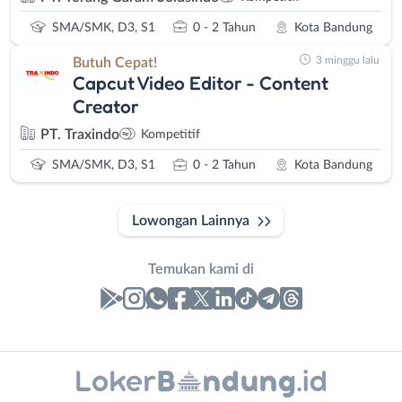
SMA/SMK, D3, S1
0 - 2 Tahun
Kota Bandung
3 minggu lalu
Butuh Cepat!
Capcut Video Editor - Content
Creator
PT. Traxindo
Kompetitif
SMA/SMK, D3, S1
0 - 2 Tahun
Kota Bandung
Lowongan Lainnya
Temukan kami di
Laporan
Lowongan