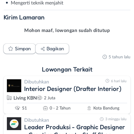
Mengerti teknik menjahit⁣
Kirim
Lamaran
Mohon maaf, lowongan sudah ditutup
Simpan
Bagikan
5 tahun lalu
Lowongan
Terkait
6 hari lalu
Dibutuhkan
Interior Designer (Drafter Interior)
Living KBN
2 Juta
S1
0 - 2 Tahun
Kota Bandung
3 minggu lalu
Dibutuhkan
Leader Produksi - Graphic Designer