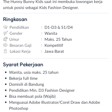
The Hunny Bunny Kids saat ini membuka lowongan kerja
untuk posisi sebagai Kids Fashion Designer.
Ringkasan
:
Pendidikan
D1-D3 & S1/D4
:
Gender
Wanita
:
Umur
Maks. 25 Tahun
:
Besaran Gaji
Kompetitif
:
Lokasi Kerja
Jawa Barat
Syarat
Pekerjaan
Wanita, usia maks. 25 tahun⁣
Bekerja full time⁣
Domisili di Bandung⁣
Pendidikan Min. D3 Fashion Designer⁣
Bisa membuat pola (Wajib)⁣
Menguasai Adobe Illustrator/Corel Draw dan Adobe
Photoshop⁣