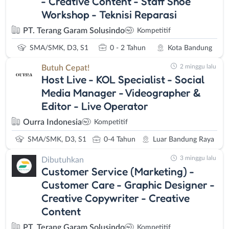
- Creative Content - Staff Shoe
Workshop - Teknisi Reparasi
PT. Terang Garam Solusindo
Kompetitif
SMA/SMK, D3, S1
0 - 2 Tahun
Kota Bandung
2 minggu lalu
Butuh Cepat!
Host Live - KOL Specialist - Social
Media Manager - Videographer &
Editor - Live Operator
Ourra Indonesia
Kompetitif
SMA/SMK, D3, S1
0-4 Tahun
Luar Bandung Raya
3 minggu lalu
Dibutuhkan
Customer Service (Marketing) -
Customer Care - Graphic Designer -
Creative Copywriter - Creative
Content
PT. Terang Garam Solusindo
Kompetitif