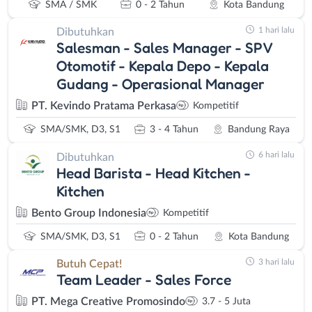
SMA / SMK
0 - 2 Tahun
Kota Bandung
1 hari lalu
Dibutuhkan
Salesman - Sales Manager - SPV
Otomotif - Kepala Depo - Kepala
Gudang - Operasional Manager
PT. Kevindo Pratama Perkasa
Kompetitif
SMA/SMK, D3, S1
3 - 4 Tahun
Bandung Raya
6 hari lalu
Dibutuhkan
Head Barista - Head Kitchen -
Kitchen
Bento Group Indonesia
Kompetitif
SMA/SMK, D3, S1
0 - 2 Tahun
Kota Bandung
3 hari lalu
Butuh Cepat!
Team Leader - Sales Force
PT. Mega Creative Promosindo
3.7 - 5 Juta