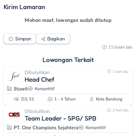
Kirim
Lamaran
Mohon maaf, lowongan sudah ditutup
Simpan
Bagikan
11 bulan lalu
Lowongan
Terkait
1 hari lalu
Dibutuhkan
Head Chef
Stuwii
Kompetitif
D3, S1
1 - 4 Tahun
Kota Bandung
2 hari lalu
Dibutuhkan
Team Leader - SPG/ SPB
PT. One Champions Sejahtera
Kompetitif