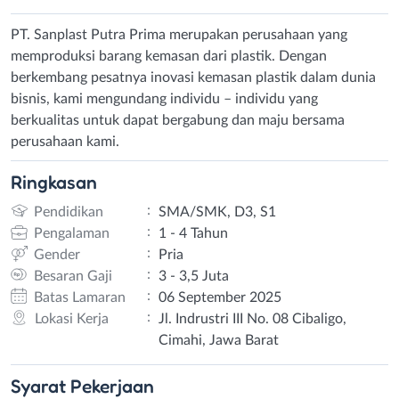
PT. Sanplast Putra Prima merupakan perusahaan yang
memproduksi barang kemasan dari plastik. Dengan
berkembang pesatnya inovasi kemasan plastik dalam dunia
bisnis, kami mengundang individu – individu yang
berkualitas untuk dapat bergabung dan maju bersama
perusahaan kami.
Ringkasan
:
Pendidikan
SMA/SMK, D3, S1
:
Pengalaman
1 - 4 Tahun
:
Gender
Pria
:
Besaran Gaji
3 - 3,5 Juta
:
Batas Lamaran
06 September 2025
:
Lokasi Kerja
Jl. Indrustri III No. 08 Cibaligo,
Cimahi, Jawa Barat
Syarat
Pekerjaan