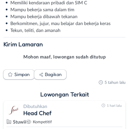
Memiliki kendaraan pribadi dan SIM C
Mampu bekerja sama dalam tim
Mampu bekerja dibawah tekanan
Berkomitmen, jujur, mau belajar dan bekerja keras
Tekun, teliti, dan amanah
Kirim
Lamaran
Mohon maaf, lowongan sudah ditutup
Simpan
Bagikan
5 tahun lalu
Lowongan
Terkait
1 hari lalu
Dibutuhkan
Head Chef
Stuwii
Kompetitif