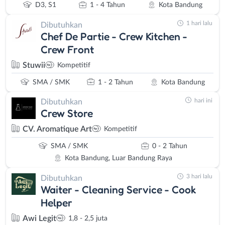
D3, S1
1 - 4 Tahun
Kota Bandung
1 hari lalu
Dibutuhkan
Chef De Partie - Crew Kitchen -
Crew Front
Stuwii
Kompetitif
SMA / SMK
1 - 2 Tahun
Kota Bandung
hari ini
Dibutuhkan
Crew Store
CV. Aromatique Art
Kompetitif
SMA / SMK
0 - 2 Tahun
Kota Bandung, Luar Bandung Raya
3 hari lalu
Dibutuhkan
Waiter - Cleaning Service - Cook
Helper
Awi Legit
1,8 - 2,5 juta