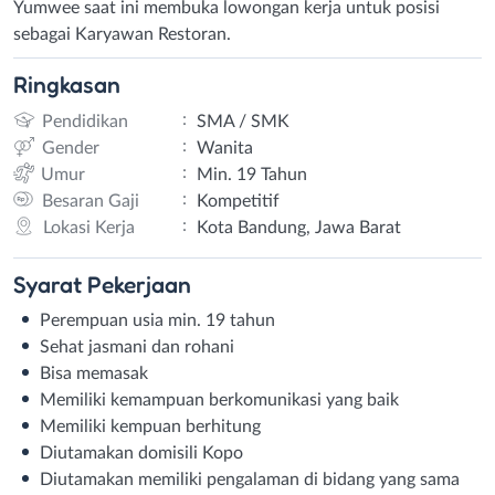
Yumwee saat ini membuka lowongan kerja untuk posisi
sebagai Karyawan Restoran.
Ringkasan
:
Pendidikan
SMA / SMK
:
Gender
Wanita
:
Umur
Min. 19 Tahun
:
Besaran Gaji
Kompetitif
:
Lokasi Kerja
Kota Bandung, Jawa Barat
Syarat
Pekerjaan
Perempuan usia min. 19 tahun
Sehat jasmani dan rohani
Bisa memasak
Memiliki kemampuan berkomunikasi yang baik
Memiliki kempuan berhitung
Diutamakan domisili Kopo
Diutamakan memiliki pengalaman di bidang yang sama