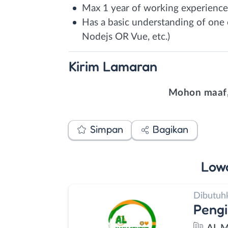
Max 1 year of working experience
Has a basic understanding of on
Nodejs OR Vue, etc.)
Kirim
Lamaran
Mohon maaf,
Simpan
Bagikan
Low
Dibutuh
Pengi