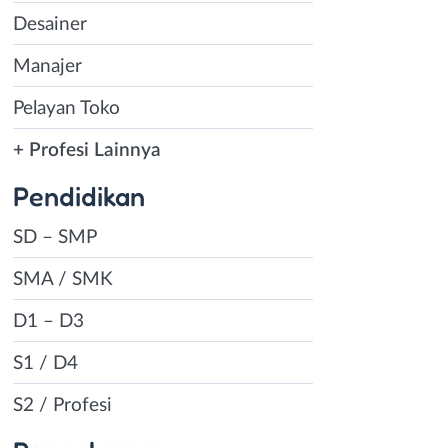
Desainer
Manajer
Pelayan Toko
+ Profesi Lainnya
Pendidikan
SD – SMP
SMA / SMK
D1 – D3
S1 / D4
S2 / Profesi