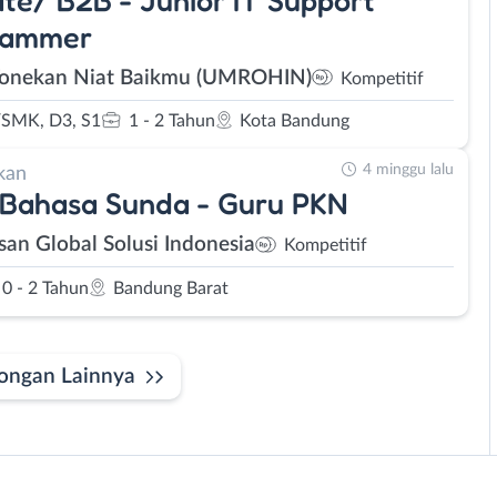
rammer
Tonekan Niat Baikmu (UMROHIN)
Kompetitif
SMK, D3, S1
1 - 2 Tahun
Kota Bandung
4 minggu lalu
kan
 Bahasa Sunda - Guru PKN
san Global Solusi Indonesia
Kompetitif
0 - 2 Tahun
Bandung Barat
ongan Lainnya