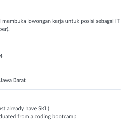
ni membuka lowongan kerja untuk posisi sebagai IT
er).
4
Jawa Barat
st already have SKL)
graduated from a coding bootcamp