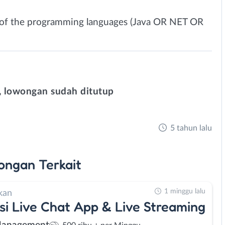
e of the programming languages (Java OR NET OR
 lowongan sudah ditutup
5 tahun lalu
ongan
Terkait
1 minggu lalu
kan
si Live Chat App & Live Streaming