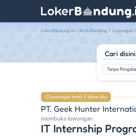
LokerBandung.id
>
Kota Bandung
> Lowongan IT Internship Program (Junior 
Tanpa Pengal
Lowongan terbit 5 tahun lalu
PT. Geek Hunter Internati
membuka lowongan
IT Internship Progr