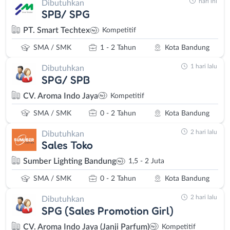
hari ini
Dibutuhkan
SPB/ SPG
PT. Smart Techtex
Kompetitif
SMA / SMK
1 - 2 Tahun
Kota Bandung
1 hari lalu
Dibutuhkan
SPG/ SPB
CV. Aroma Indo Jaya
Kompetitif
SMA / SMK
0 - 2 Tahun
Kota Bandung
2 hari lalu
Dibutuhkan
Sales Toko
Sumber Lighting Bandung
1,5 - 2 Juta
SMA / SMK
0 - 2 Tahun
Kota Bandung
2 hari lalu
Dibutuhkan
SPG (Sales Promotion Girl)
CV. Aroma Indo Jaya (Janji Parfum)
Kompetitif