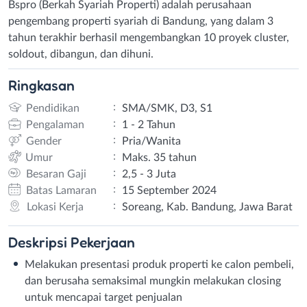
Bspro (Berkah Syariah Properti) adalah perusahaan
pengembang properti syariah di Bandung, yang dalam 3
tahun terakhir berhasil mengembangkan 10 proyek cluster,
soldout, dibangun, dan dihuni.
Ringkasan
:
Pendidikan
SMA/SMK, D3, S1
:
Pengalaman
1 - 2 Tahun
:
Gender
Pria/Wanita
:
Umur
Maks. 35 tahun
:
Besaran Gaji
2,5 - 3 Juta
:
Batas Lamaran
15 September 2024
:
Lokasi Kerja
Soreang, Kab. Bandung, Jawa Barat
Deskripsi
Pekerjaan
Melakukan presentasi produk properti ke calon pembeli,
dan berusaha semaksimal mungkin melakukan closing
untuk mencapai target penjualan