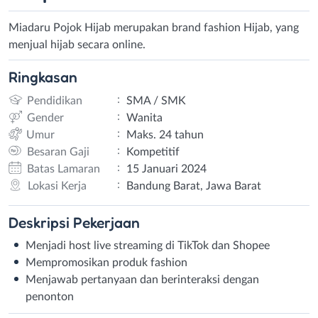
Miadaru Pojok Hijab merupakan brand fashion Hijab, yang
menjual hijab secara online.
Ringkasan
:
Pendidikan
SMA / SMK
:
Gender
Wanita
:
Umur
Maks. 24 tahun
:
Besaran Gaji
Kompetitif
:
Batas Lamaran
15 Januari 2024
:
Lokasi Kerja
Bandung Barat, Jawa Barat
Deskripsi
Pekerjaan
Menjadi host live streaming di TikTok dan Shopee
Mempromosikan produk fashion
Menjawab pertanyaan dan berinteraksi dengan
penonton