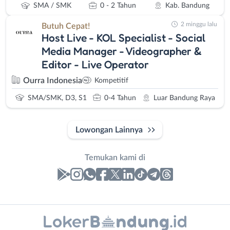
SMA / SMK
0 - 2 Tahun
Kab. Bandung
2 minggu lalu
Butuh Cepat!
Host Live - KOL Specialist - Social
Media Manager - Videographer &
Editor - Live Operator
Ourra Indonesia
Kompetitif
SMA/SMK, D3, S1
0-4 Tahun
Luar Bandung Raya
Lowongan Lainnya
Temukan kami di
Laporan
Lowongan