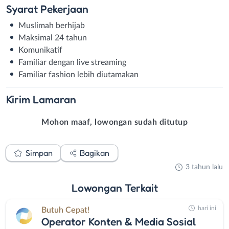
Syarat
Pekerjaan
Muslimah berhijab
Maksimal 24 tahun
Komunikatif
Familiar dengan live streaming
Familiar fashion lebih diutamakan
Kirim
Lamaran
Mohon maaf, lowongan sudah ditutup
Simpan
Bagikan
3 tahun lalu
Lowongan
Terkait
hari ini
Butuh Cepat!
Operator Konten & Media Sosial