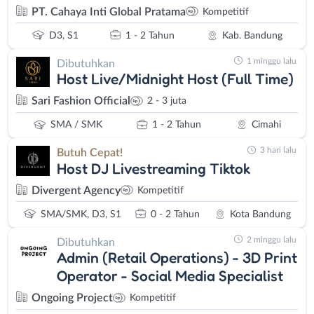
PT. Cahaya Inti Global Pratama
Kompetitif
D3, S1
1 - 2 Tahun
Kab. Bandung
1 minggu lalu
Dibutuhkan
Host Live/Midnight Host (Full Time)
Sari Fashion Official
2 - 3 juta
SMA / SMK
1 - 2 Tahun
Cimahi
3 hari lalu
Butuh Cepat!
Host DJ Livestreaming Tiktok
Divergent Agency
Kompetitif
SMA/SMK, D3, S1
0 - 2 Tahun
Kota Bandung
2 minggu lalu
Dibutuhkan
Admin (Retail Operations) - 3D Print
Operator - Social Media Specialist
Ongoing Project
Kompetitif