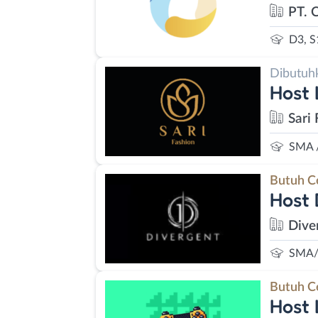
PT. 
D3, S
Dibutuh
Host 
Sari 
SMA 
Butuh C
Host 
Dive
SMA/
Butuh C
Host