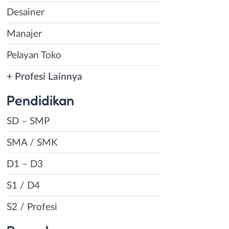
Desainer
Manajer
Pelayan Toko
+ Profesi Lainnya
Pendidikan
SD – SMP
SMA / SMK
D1 – D3
S1 / D4
S2 / Profesi