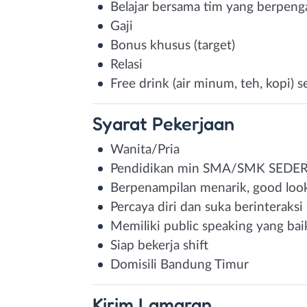
Belajar bersama tim yang berpen
Gaji
Bonus khusus (target)
Relasi
Free drink (air minum, teh, kopi) 
Syarat
Pekerjaan
Wanita/Pria
Pendidikan min SMA/SMK SEDE
Berpenampilan menarik, good look
Percaya diri dan suka berinteraks
Memiliki public speaking yang bai
Siap bekerja shift
Domisili Bandung Timur
Kirim
Lamaran