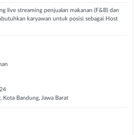
ang live streaming penjualan makanan (F&B) dan
mbutuhkan karyawan untuk posisi sebagai Host
man
024
, Kota Bandung, Jawa Barat