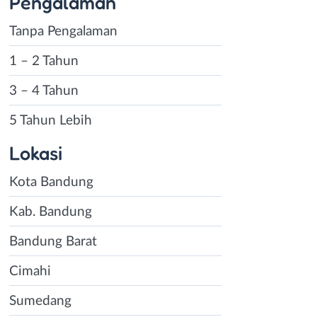
Pengalaman
Tanpa Pengalaman
1 – 2 Tahun
3 – 4 Tahun
5 Tahun Lebih
Lokasi
Kota Bandung
Kab. Bandung
Bandung Barat
Cimahi
Sumedang