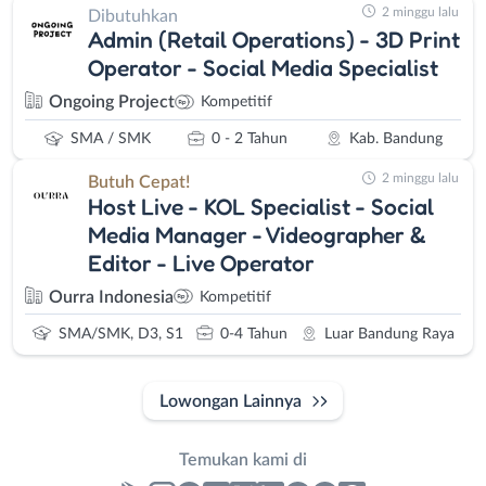
2 minggu lalu
Dibutuhkan
Admin (Retail Operations) - 3D Print
Operator - Social Media Specialist
Ongoing Project
Kompetitif
SMA / SMK
0 - 2 Tahun
Kab. Bandung
2 minggu lalu
Butuh Cepat!
Host Live - KOL Specialist - Social
Media Manager - Videographer &
Editor - Live Operator
Ourra Indonesia
Kompetitif
SMA/SMK, D3, S1
0-4 Tahun
Luar Bandung Raya
Lowongan Lainnya
Temukan kami di