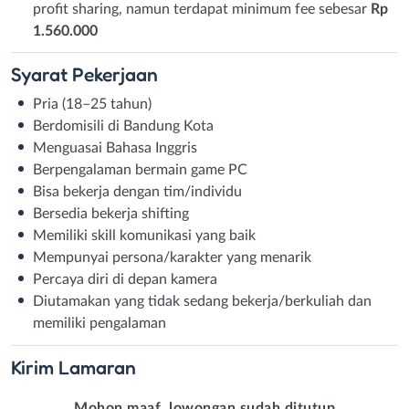
profit sharing, namun terdapat minimum fee sebesar
Rp
1.560.000
Syarat
Pekerjaan
Pria (18–25 tahun)
Berdomisili di Bandung Kota
Menguasai Bahasa Inggris
Berpengalaman bermain game PC
Bisa bekerja dengan tim/individu
Bersedia bekerja shifting
Memiliki skill komunikasi yang baik
Mempunyai persona/karakter yang menarik
Percaya diri di depan kamera
Diutamakan yang tidak sedang bekerja/berkuliah dan
memiliki pengalaman
Kirim
Lamaran
Mohon maaf, lowongan sudah ditutup