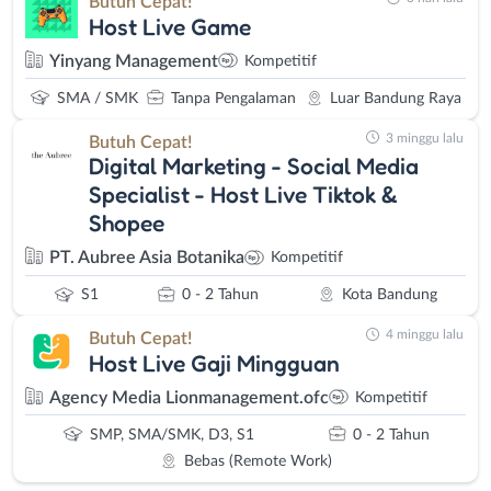
Butuh Cepat!
Host Live Game
Yinyang Management
Kompetitif
SMA / SMK
Tanpa Pengalaman
Luar Bandung Raya
3 minggu lalu
Butuh Cepat!
Digital Marketing - Social Media
Specialist - Host Live Tiktok &
Shopee
PT. Aubree Asia Botanika
Kompetitif
S1
0 - 2 Tahun
Kota Bandung
4 minggu lalu
Butuh Cepat!
Host Live Gaji Mingguan
Agency Media Lionmanagement.ofc
Kompetitif
SMP, SMA/SMK, D3, S1
0 - 2 Tahun
Bebas (Remote Work)