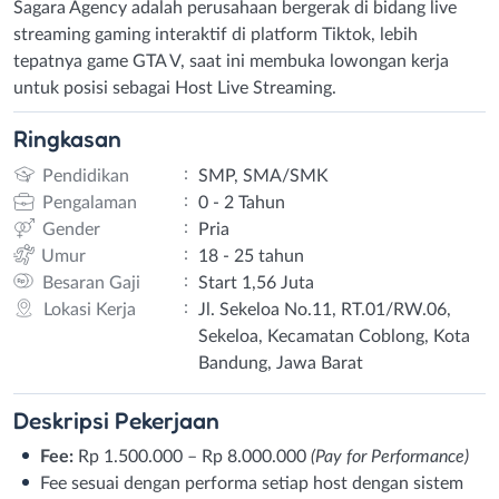
Sagara Agency adalah perusahaan bergerak di bidang live
streaming gaming interaktif di platform Tiktok, lebih
tepatnya game GTA V, saat ini membuka lowongan kerja
untuk posisi sebagai Host Live Streaming.
Ringkasan
:
Pendidikan
SMP, SMA/SMK
:
Pengalaman
0 - 2 Tahun
:
Gender
Pria
:
Umur
18 - 25 tahun
:
Besaran Gaji
Start 1,56 Juta
:
Lokasi Kerja
Jl. Sekeloa No.11, RT.01/RW.06,
Sekeloa, Kecamatan Coblong, Kota
Bandung, Jawa Barat
Deskripsi
Pekerjaan
Fee:
Rp 1.500.000 – Rp 8.000.000
(Pay for Performance)
Fee sesuai dengan performa setiap host dengan sistem