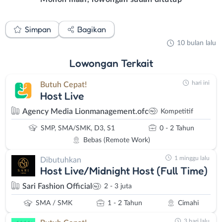
Simpan
Bagikan
10 bulan lalu
Lowongan
Terkait
hari ini
Butuh Cepat!
Host Live
Agency Media Lionmanagement.ofc
Kompetitif
SMP, SMA/SMK, D3, S1
0 - 2 Tahun
Bebas (Remote Work)
1 minggu lalu
Dibutuhkan
Host Live/Midnight Host (Full Time)
Sari Fashion Official
2 - 3 juta
SMA / SMK
1 - 2 Tahun
Cimahi
3 hari lalu