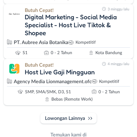
3 minggu lalu
Butuh Cepat!
Digital Marketing - Social Media
Specialist - Host Live Tiktok &
Shopee
PT. Aubree Asia Botanika
Kompetitif
S1
0 - 2 Tahun
Kota Bandung
4 minggu lalu
Butuh Cepat!
Host Live Gaji Mingguan
Agency Media Lionmanagement.ofc
Kompetitif
SMP, SMA/SMK, D3, S1
0 - 2 Tahun
Bebas (Remote Work)
Lowongan Lainnya
Temukan kami di