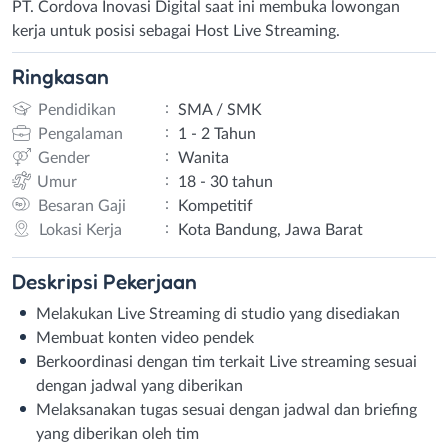
PT. Cordova Inovasi Digital saat ini membuka lowongan
kerja untuk posisi sebagai Host Live Streaming.
Ringkasan
:
Pendidikan
SMA / SMK
:
Pengalaman
1 - 2 Tahun
:
Gender
Wanita
:
Umur
18 - 30 tahun
:
Besaran Gaji
Kompetitif
:
Lokasi Kerja
Kota Bandung, Jawa Barat
Deskripsi
Pekerjaan
Melakukan Live Streaming di studio yang disediakan
Membuat konten video pendek
Berkoordinasi dengan tim terkait Live streaming sesuai
dengan jadwal yang diberikan
Melaksanakan tugas sesuai dengan jadwal dan briefing
yang diberikan oleh tim